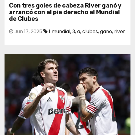
Con tres goles de cabeza River ganó y
arrancó con el pie derecho el Mundial
de Clubes
Jun 17, 2025
1 mundial
,
3
,
a
,
clubes
,
gano
,
river