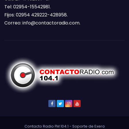
Tel: 02954-15542981.
Fijos: 02954 429222-428958.
Correo:
info@contactoradio.com
.
Contacto Radio FM 104.1 - Soporte de
Exero