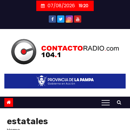
Skip
07/08/2026
19:20
to
content
estatales
Home