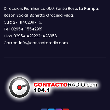
Dirección: Pichihuinca 650, Santa Rosa, La Pampa.
Razón Social: Bonetto Graciela Hilda.
Cuit: 27-11462397-6.
Tel: 02954-15542981.
Fijos: 02954 429222-428958.
Correo:
info@contactoradio.com
.