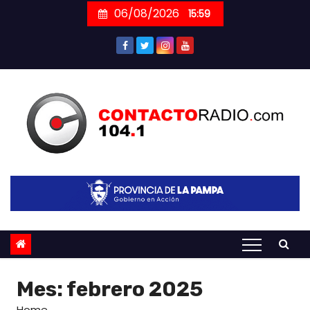
Skip
06/08/2026
15:59
to
content
Mes:
febrero 2025
Home