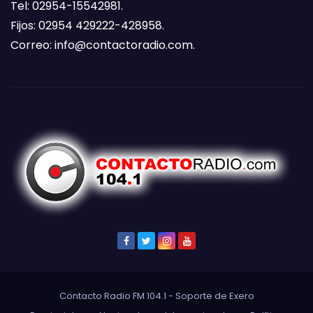
Tel: 02954-15542981.
Fijos: 02954 429222-428958.
Correo:
info@contactoradio.com
.
Contacto Radio FM 104.1 - Soporte de
Exero