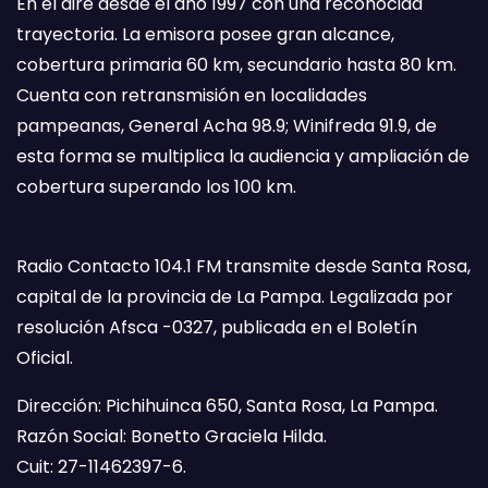
En el aire desde el año 1997 con una reconocida
trayectoria. La emisora posee gran alcance,
cobertura primaria 60 km, secundario hasta 80 km.
Cuenta con retransmisión en localidades
pampeanas, General Acha 98.9; Winifreda 91.9, de
esta forma se multiplica la audiencia y ampliación de
cobertura superando los 100 km.
Radio Contacto 104.1 FM transmite desde Santa Rosa,
capital de la provincia de La Pampa. Legalizada por
resolución Afsca -0327, publicada en el Boletín
Oficial.
Dirección: Pichihuinca 650, Santa Rosa, La Pampa.
Razón Social: Bonetto Graciela Hilda.
Cuit: 27-11462397-6.