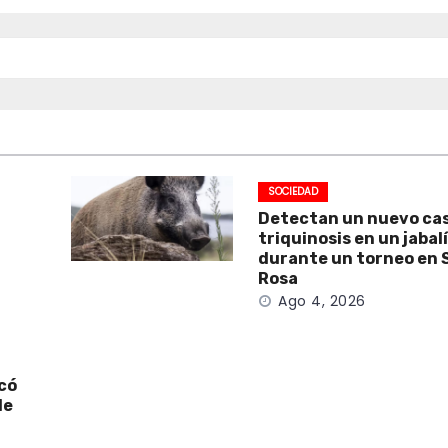
SOCIEDAD
Detectan un nuevo ca
triquinosis en un jabal
durante un torneo en 
Rosa
Ago 4, 2026
icó
de