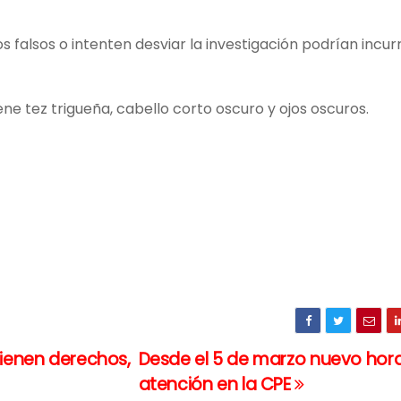
falsos o intenten desviar la investigación podrían incurr
e tez trigueña, cabello corto oscuro y ojos oscuros.
tienen derechos,
Desde el 5 de marzo nuevo hora
atención en la CPE