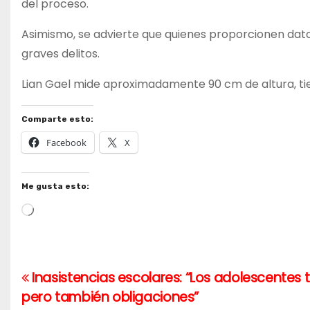
del proceso.
Asimismo, se advierte que quienes proporcionen datos 
graves delitos.
Lian Gael mide aproximadamente 90 cm de altura, tien
Comparte esto:
Facebook
X
Me gusta esto:
Cargando...
Inasistencias escolares: “Los adolescentes 
Navegación
pero también obligaciones”