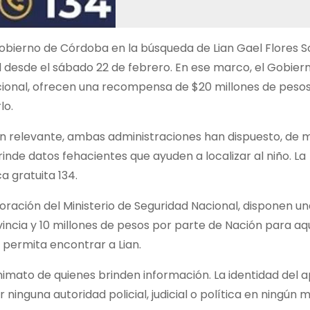
Gobierno de Córdoba en la búsqueda de Lian Gael Flores So
d desde el sábado 22 de febrero. En ese marco, el Gobiern
acional, ofrecen una recompensa de $20 millones de peso
lo.
ción relevante, ambas administraciones han dispuesto, de
nde datos fehacientes que ayuden a localizar al niño. La
a gratuita 134.
oración del Ministerio de Seguridad Nacional, disponen u
vincia y 10 millones de pesos por parte de Nación para aq
 permita encontrar a Lian.
imato de quienes brinden información. La identidad del 
ninguna autoridad policial, judicial o política en ningú