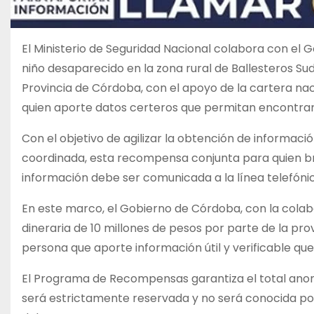
El Ministerio de Seguridad Nacional colabora con el 
niño desaparecido en la zona rural de Ballesteros Su
Provincia de Córdoba, con el apoyo de la cartera n
quien aporte datos certeros que permitan encontrar
Con el objetivo de agilizar la obtención de informa
coordinada, esta recompensa conjunta para quien bri
información debe ser comunicada a la línea telefónic
En este marco, el Gobierno de Córdoba, con la colab
dineraria de 10 millones de pesos por parte de la pro
persona que aporte información útil y verificable que
El Programa de Recompensas garantiza el total anon
será estrictamente reservada y no será conocida por 