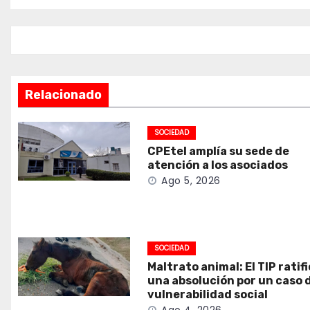
de
entradas
Relacionado
SOCIEDAD
CPEtel amplía su sede de
atención a los asociados
Ago 5, 2026
SOCIEDAD
Maltrato animal: El TIP ratif
una absolución por un caso 
vulnerabilidad social