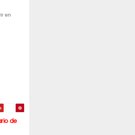
ir en
rio de