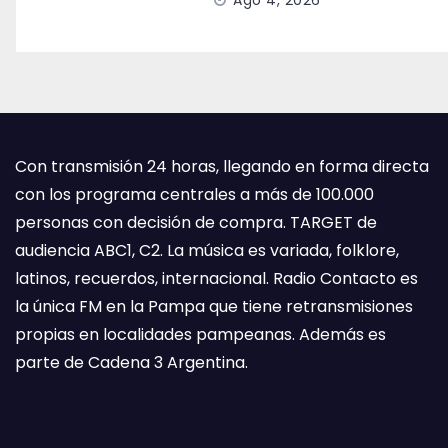
Ago 4, 2026
Con transmisión 24 horas, llegando en forma directa
con los programa centrales a más de 100.000
personas con decisión de compra. TARGET de
audiencia ABC1, C2. La música es variada, folklore,
latinos, recuerdos, internacional. Radio Contacto es
la única FM en la Pampa que tiene retransmisiones
propias en localidades pampeanas. Además es
parte de Cadena 3 Argentina.