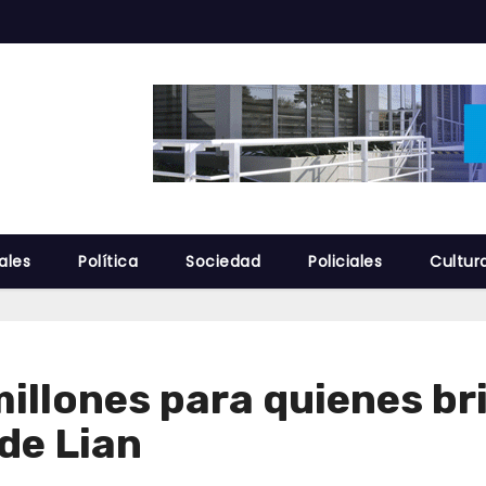
ales
Política
Sociedad
Policiales
Cultur
illones para quienes br
de Lian