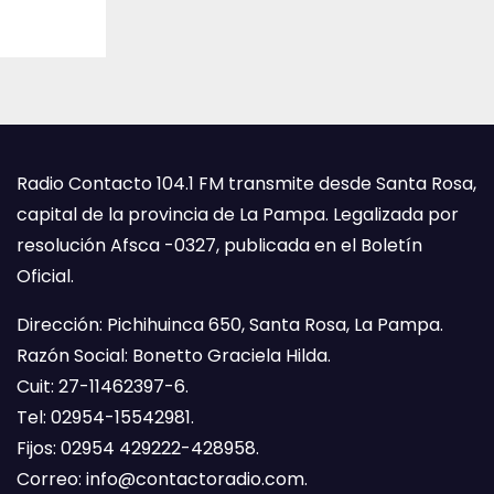
Radio Contacto 104.1 FM transmite desde Santa Rosa,
capital de la provincia de La Pampa. Legalizada por
resolución Afsca -0327, publicada en el Boletín
Oficial.
Dirección: Pichihuinca 650, Santa Rosa, La Pampa.
Razón Social: Bonetto Graciela Hilda.
Cuit: 27-11462397-6.
Tel: 02954-15542981.
Fijos: 02954 429222-428958.
Correo:
info@contactoradio.com
.