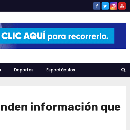
a
Deportes
Espectáculos
inden información que