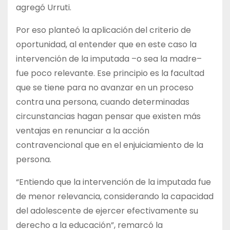
agregó Urruti.
Por eso planteó la aplicación del criterio de
oportunidad, al entender que en este caso la
intervención de la imputada –o sea la madre–
fue poco relevante. Ese principio es la facultad
que se tiene para no avanzar en un proceso
contra una persona, cuando determinadas
circunstancias hagan pensar que existen más
ventajas en renunciar a la acción
contravencional que en el enjuiciamiento de la
persona.
“Entiendo que la intervención de la imputada fue
de menor relevancia, considerando la capacidad
del adolescente de ejercer efectivamente su
derecho a la educación”, remarcó la