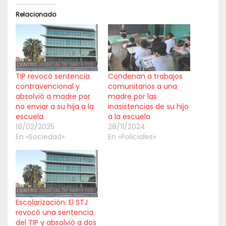
Relacionado
TIP revocó sentencia
Condenan a trabajos
contravencional y
comunitarios a una
absolvió a madre por
madre por las
no enviar a su hija a la
inasistencias de su hijo
escuela
a la escuela
18/02/2025
28/11/2024
En «Sociedad»
En «Policiales»
Escolarización: El STJ
revocó una sentencia
del TIP y absolvió a dos