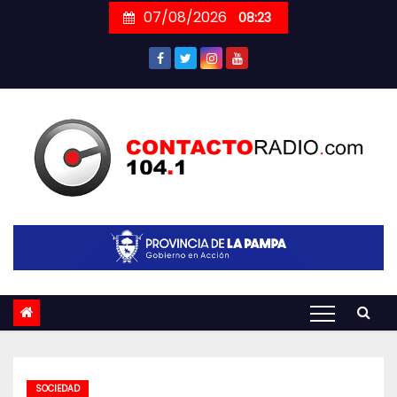
Skip
07/08/2026
08:23
to
content
SOCIEDAD