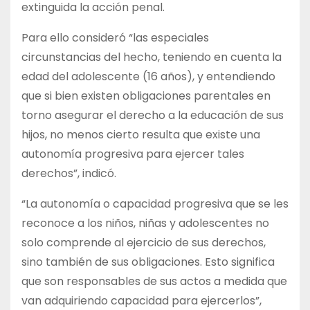
extinguida la acción penal.
Para ello consideró “las especiales
circunstancias del hecho, teniendo en cuenta la
edad del adolescente (16 años), y entendiendo
que si bien existen obligaciones parentales en
torno asegurar el derecho a la educación de sus
hijos, no menos cierto resulta que existe una
autonomía progresiva para ejercer tales
derechos”, indicó.
“La autonomía o capacidad progresiva que se les
reconoce a los niños, niñas y adolescentes no
solo comprende al ejercicio de sus derechos,
sino también de sus obligaciones. Esto significa
que son responsables de sus actos a medida que
van adquiriendo capacidad para ejercerlos”,