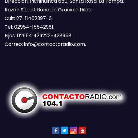
Dirección: Pichihuinca 650, Santa Rosa, La Pampa.
Razón Social: Bonetto Graciela Hilda.
Cuit: 27-11462397-6.
Tel: 02954-15542981.
Fijos: 02954 429222-428958.
Correo:
info@contactoradio.com
.