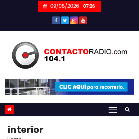
Skip
09/08/2026
07:26
to
content
interior
Home