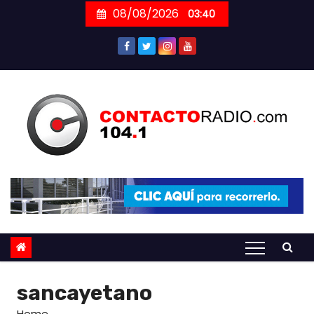
Skip
08/08/2026
03:40
to
content
sancayetano
Home