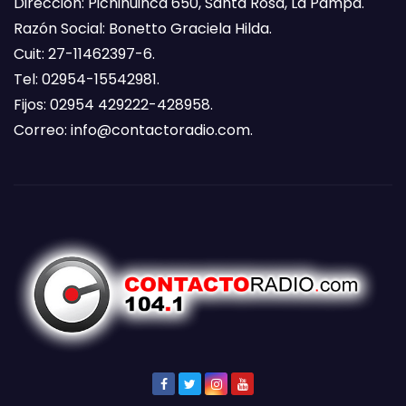
Dirección: Pichihuinca 650, Santa Rosa, La Pampa.
Razón Social: Bonetto Graciela Hilda.
Cuit: 27-11462397-6.
Tel: 02954-15542981.
Fijos: 02954 429222-428958.
Correo:
info@contactoradio.com
.