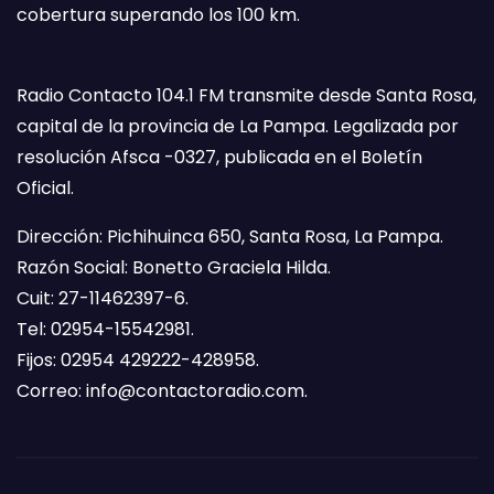
cobertura superando los 100 km.
Radio Contacto 104.1 FM transmite desde Santa Rosa,
capital de la provincia de La Pampa. Legalizada por
resolución Afsca -0327, publicada en el Boletín
Oficial.
Dirección: Pichihuinca 650, Santa Rosa, La Pampa.
Razón Social: Bonetto Graciela Hilda.
Cuit: 27-11462397-6.
Tel: 02954-15542981.
Fijos: 02954 429222-428958.
Correo:
info@contactoradio.com
.