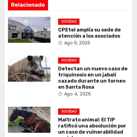
Relacionado
SOCIEDAD
CPEtel amplía su sede de
atención a los asociados
Ago 5, 2026
SOCIEDAD
Detectan un nuevo caso de
triquinosis en un jabalí
cazado durante un torneo
en Santa Rosa
Ago 4, 2026
SOCIEDAD
Maltrato animal: El TIP
ratificó una absolución por
un caso de vulnerabilidad