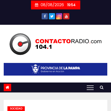
Skip
08/08/2026
19:54
to
content
SOCIEDAD