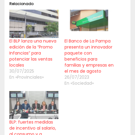
Relacionado
El BLP lanza una nueva
El Banco de La Pampa
edición de la “Promo
presenta un innovador
Infancias” para
paquete con
potenciar las ventas
beneficios para
locales
familias y empresas en
30/07/2025
el mes de agosto
En «Provinciales»
26/07/2023
En «Sociedad»
BLP: fuertes medidas
de incentivo al salario,
al consumo y a