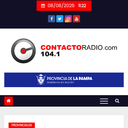
Skip
08/08/2026
11:22
to
content
PROVINCIALES