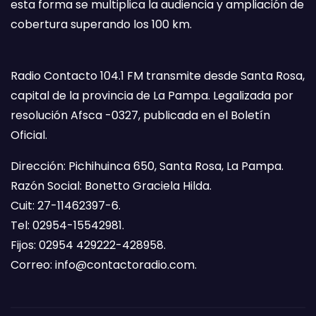
esta forma se multiplica la audiencia y ampliación de
cobertura superando los 100 km.
Radio Contacto 104.1 FM transmite desde Santa Rosa,
capital de la provincia de La Pampa. Legalizada por
resolución Afsca -0327, publicada en el Boletín
Oficial.
Dirección: Pichihuinca 650, Santa Rosa, La Pampa.
Razón Social: Bonetto Graciela Hilda.
Cuit: 27-11462397-6.
Tel: 02954-15542981.
Fijos: 02954 429222-428958.
Correo:
info@contactoradio.com
.