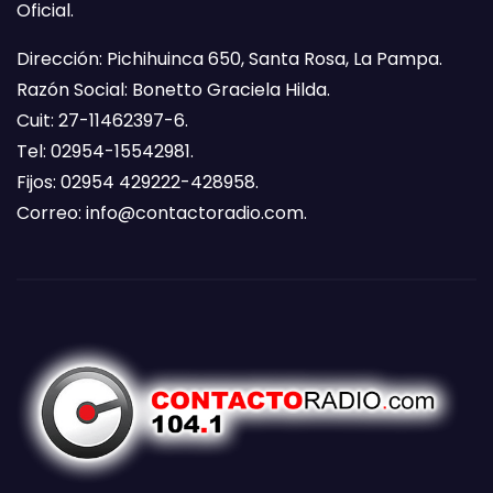
Oficial.
Dirección: Pichihuinca 650, Santa Rosa, La Pampa.
Razón Social: Bonetto Graciela Hilda.
Cuit: 27-11462397-6.
Tel: 02954-15542981.
Fijos: 02954 429222-428958.
Correo:
info@contactoradio.com
.