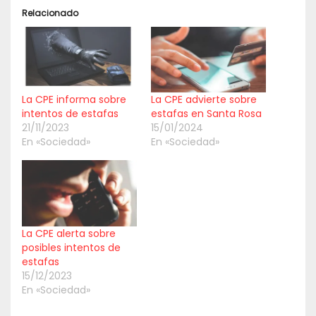
Relacionado
La CPE informa sobre
La CPE advierte sobre
intentos de estafas
estafas en Santa Rosa
21/11/2023
15/01/2024
En «Sociedad»
En «Sociedad»
La CPE alerta sobre
posibles intentos de
estafas
15/12/2023
En «Sociedad»