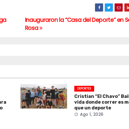
iga
Inauguraron la “Casa del Deporte” en 
Rosa
DEPORTES
Cristian “El Chavo” Bai
ara
vida donde correr es 
to
que un deporte
Ago 1, 2026