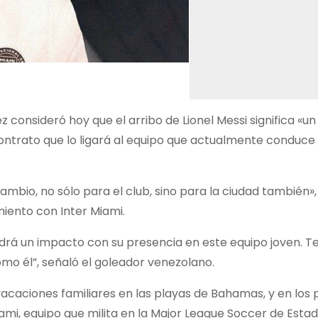
 consideró hoy que el arribo de Lionel Messi significa «u
 contrato que lo ligará al equipo que actualmente conduce 
mbio, no sólo para el club, sino para la ciudad también», 
iento con Inter Miami.
endrá un impacto con su presencia en este equipo joven. 
mo él”, señaló el goleador venezolano.
vacaciones familiares en las playas de Bahamas, y en los
ami, equipo que milita en la Major League Soccer de Estad