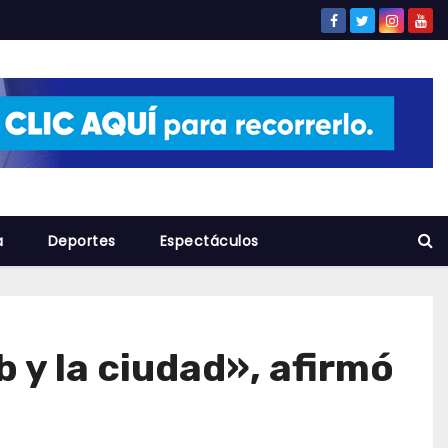
a
Deportes
Espectáculos
b y la ciudad», afirmó