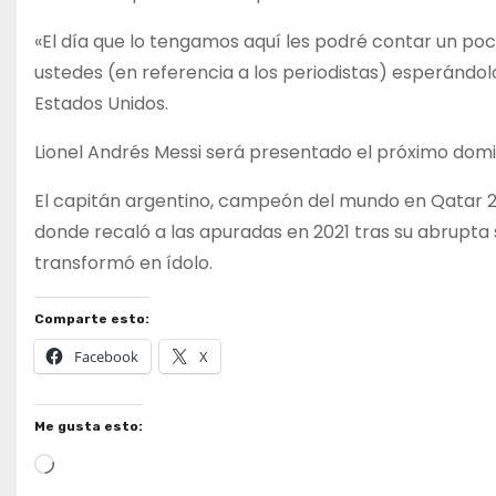
«El día que lo tengamos aquí les podré contar un 
ustedes (en referencia a los periodistas) esperándolo 
Estados Unidos.
Lionel Andrés Messi será presentado el próximo domi
El capitán argentino, campeón del mundo en Qatar 2
donde recaló a las apuradas en 2021 tras su abrupta 
transformó en ídolo.
Comparte esto:
Facebook
X
Me gusta esto:
Cargando...