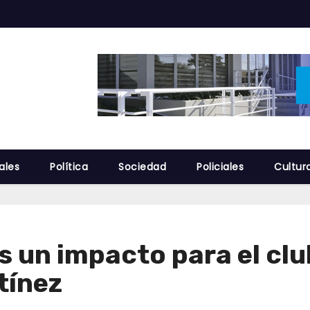
ales
Política
Sociedad
Policiales
Cultur
s un impacto para el clu
tínez