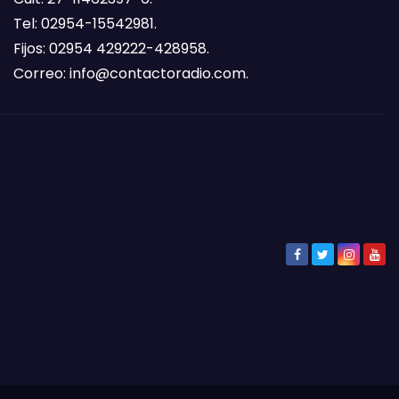
Tel: 02954-15542981.
Fijos: 02954 429222-428958.
Correo:
info@contactoradio.com
.