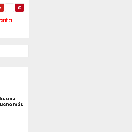
Santa
lo: una
mucho más