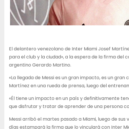
El delantero venezolano de Inter Miami Josef Martínez
para el club y la ciudad», a la espera de la firma del
argentino Gerardo Martino.
«La llegada de Messi es un gran impacto, es un gran ca
Martínez en una rueda de prensa, luego del entrenam
«Él tiene un impacto en un país y definitivamente t
que disfrutar y tratar de aprender de una persona co
Messi arribó el martes pasado a Miami, luego de sus 
días estampará la firma que lo vinculará con Inter Mi