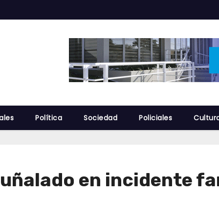
ales
Política
Sociedad
Policiales
Cultur
ñalado en incidente fami