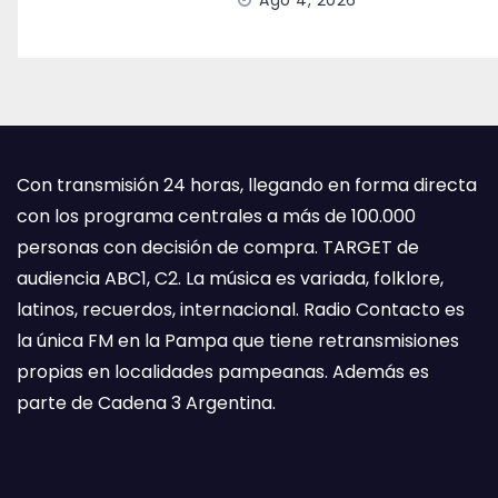
Ago 4, 2026
Con transmisión 24 horas, llegando en forma directa
con los programa centrales a más de 100.000
personas con decisión de compra. TARGET de
audiencia ABC1, C2. La música es variada, folklore,
latinos, recuerdos, internacional. Radio Contacto es
la única FM en la Pampa que tiene retransmisiones
propias en localidades pampeanas. Además es
parte de Cadena 3 Argentina.