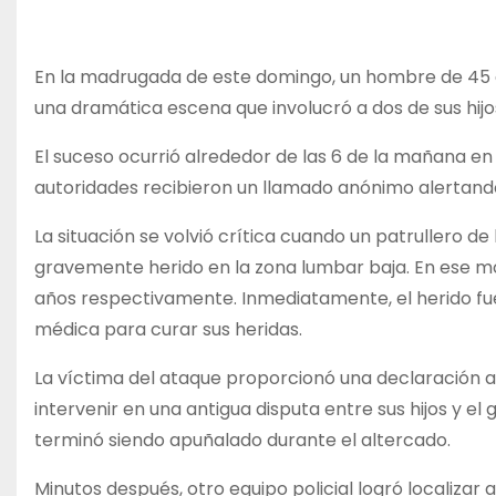
En la madrugada de este domingo, un hombre de 45 a
una dramática escena que involucró a dos de sus hij
El suceso ocurrió alrededor de las 6 de la mañana en 
autoridades recibieron un llamado anónimo alertand
La situación se volvió crítica cuando un patrullero d
gravemente herido en la zona lumbar baja. En ese m
años respectivamente. Inmediatamente, el herido fue 
médica para curar sus heridas.
La víctima del ataque proporcionó una declaración a 
intervenir en una antigua disputa entre sus hijos y el
terminó siendo apuñalado durante el altercado.
Minutos después, otro equipo policial logró localizar al