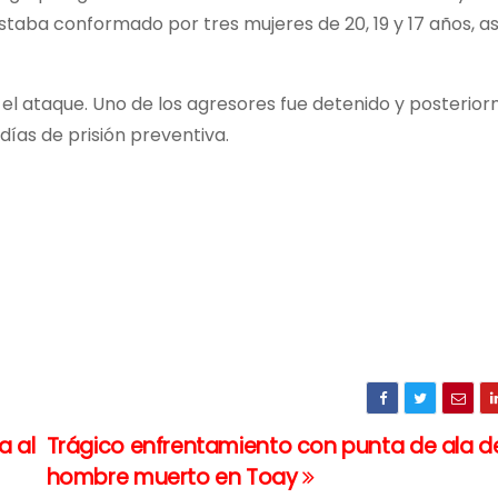
staba conformado por tres mujeres de 20, 19 y 17 años, a
n el ataque. Uno de los agresores fue detenido y posterio
ías de prisión preventiva.
a al
Trágico enfrentamiento con punta de ala d
hombre muerto en Toay