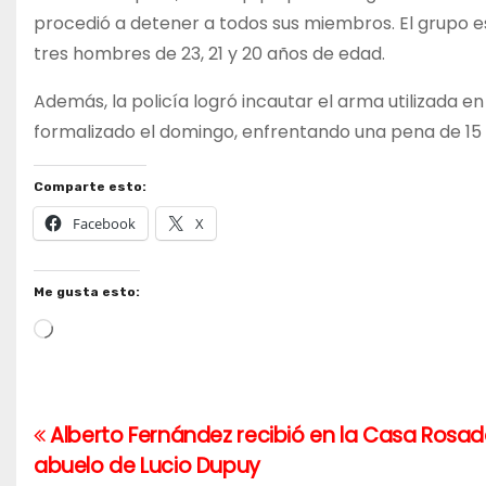
procedió a detener a todos sus miembros. El grupo e
tres hombres de 23, 21 y 20 años de edad.
Además, la policía logró incautar el arma utilizada e
formalizado el domingo, enfrentando una pena de 15 d
Comparte esto:
Facebook
X
Me gusta esto:
Cargando...
Alberto Fernández recibió en la Casa Rosad
Navegación
abuelo de Lucio Dupuy