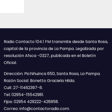
Radio Contacto 104.1 FM transmite desde Santa Rosa,
capital de la provincia de La Pampa. Legalizada por
resolución Afsca -0327, publicada en el Boletín
Oficial.
Dirección: Pichihuinca 650, Santa Rosa, La Pampa.
Razón Social: Bonetto Graciela Hilda.
Cuit: 27-11462397-6.
Tel: 02954-15542981.
Fijos: 02954 429222-428958.
Correo:
info@contactoradio.com
.