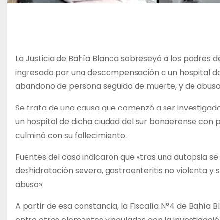
La Justicia de Bahía Blanca sobreseyó a los padres 
ingresado por una descompensación a un hospital don
abandono de persona seguido de muerte, y de abuso s
Se trata de una causa que comenzó a ser investigad
un hospital de dicha ciudad del sur bonaerense con
culminó con su fallecimiento.
Fuentes del caso indicaron que «tras una autopsia 
deshidratación severa, gastroenteritis no violenta y
abuso».
A partir de esa constancia, la Fiscalía N°4 de Bahía
entre otros elementos vinculados con la investigació