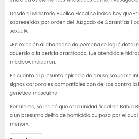
Desde el Ministerio Público Fiscal se indicó hoy que «
sobreseídos por orden del Juzgado de Garantías 1 p
sexual».
«En relación al abandono de persona se logró deter
acuerdo a la pericia practicada, fue atendida e hidr
médico», indicaron.
En cuanto al presunto episodio de abuso sexual se inf
signos corporales compatibles con delitos contra la
genético masculino».
Por último, se indicó que otra unidad fiscal de Bahía
a un presunto delito de homicidio culposo por el cual
menor».