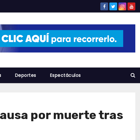
a
Deportes
Espectáculos
causa por muerte tras