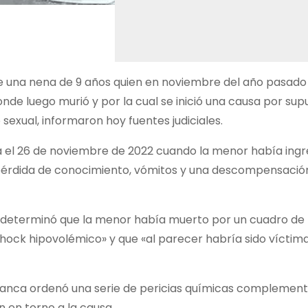
de una nena de 9 años quien en noviembre del año pasado
de luego murió y por la cual se inició una causa por sup
exual, informaron hoy fuentes judiciales.
a el 26 de noviembre de 2022 cuando la menor había ing
 pérdida de conocimiento, vómitos y una descompensació
se determinó que la menor había muerto por un cuadro de
 shock hipovolémico» y que «al parecer habría sido víctim
 Blanca ordenó una serie de pericias químicas complement
n en torno a la causa.