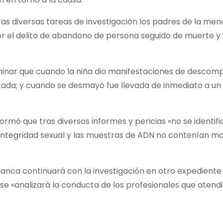
tras diversas tareas de investigación los padres de la men
or el delito de abandono de persona seguido de muerte y
minar que cuando la niña dio manifestaciones de descomp
atada; y cuando se desmayó fue llevada de inmediato a un
ormó que tras diversos informes y pericias «no se identif
 integridad sexual y las muestras de ADN no contenían ma
 Blanca continuará con la investigación en otro expediente
 se «analizará la conducta de los profesionales que atendi