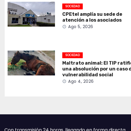
SOCIEDAD
CPEtel amplía su sede de
atención a los asociados
Ago 5, 2026
SOCIEDAD
Maltrato animal: El TIP ratif
una absolución por un caso 
vulnerabilidad social
Ago 4, 2026
Con transmisión 24 horas, llegando en forma directa