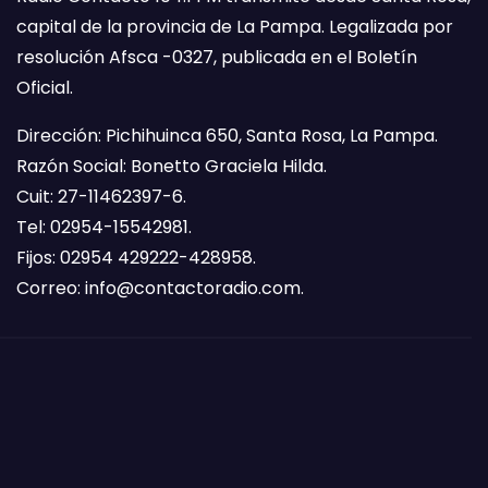
capital de la provincia de La Pampa. Legalizada por
resolución Afsca -0327, publicada en el Boletín
Oficial.
Dirección: Pichihuinca 650, Santa Rosa, La Pampa.
Razón Social: Bonetto Graciela Hilda.
Cuit: 27-11462397-6.
Tel: 02954-15542981.
Fijos: 02954 429222-428958.
Correo:
info@contactoradio.com
.