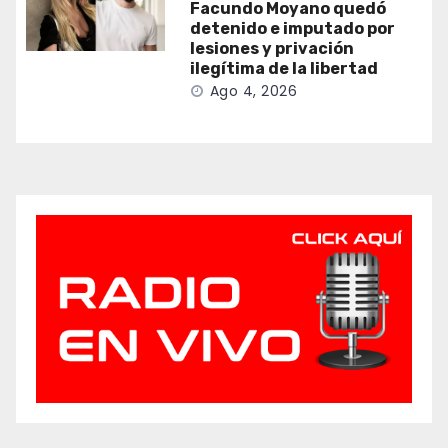
Facundo Moyano quedó
detenido e imputado por
lesiones y privación
ilegítima de la libertad
Ago 4, 2026