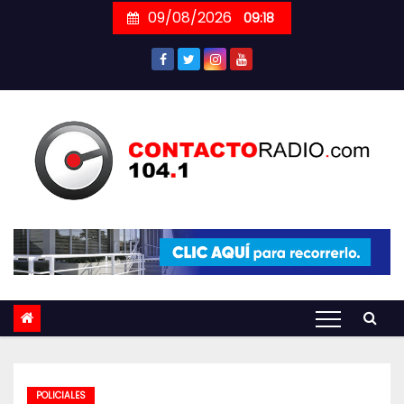
Skip
09/08/2026
09:18
to
content
POLICIALES