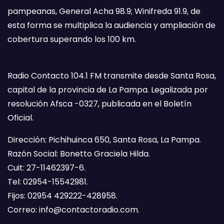
pampeanas, General Acha 98.9; Winifreda 91.9, de
esta forma se multiplica la audiencia y ampliación de
cobertura superando los 100 km.
Radio Contacto 104.1 FM transmite desde Santa Rosa,
capital de la provincia de La Pampa. Legalizada por
resolución Afsca -0327, publicada en el Boletín
Oficial.
Dirección: Pichihuinca 650, Santa Rosa, La Pampa.
Razón Social: Bonetto Graciela Hilda.
Cuit: 27-11462397-6.
Tel: 02954-15542981.
Fijos: 02954 429222-428958.
Correo:
info@contactoradio.com
.