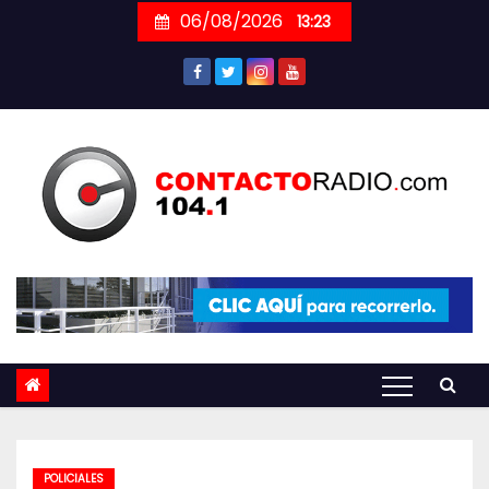
Skip
06/08/2026
13:23
to
content
POLICIALES