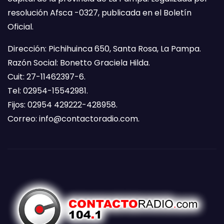
resolución Afsca -0327, publicada en el Boletín
Oficial.
Dirección: Pichihuinca 650, Santa Rosa, La Pampa.
Razón Social: Bonetto Graciela Hilda.
Cuit: 27-11462397-6.
Tel: 02954-15542981.
Fijos: 02954 429222-428958.
Correo:
info@contactoradio.com
.