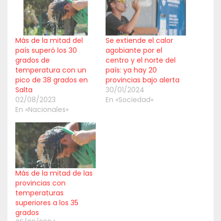
Más de la mitad del
Se extiende el calor
país superó los 30
agobiante por el
grados de
centro y el norte del
temperatura con un
país: ya hay 20
pico de 38 grados en
provincias bajo alerta
Salta
30/01/2024
02/08/2023
En «Sociedad»
En «Nacionales»
Más de la mitad de las
provincias con
temperaturas
superiores a los 35
grados