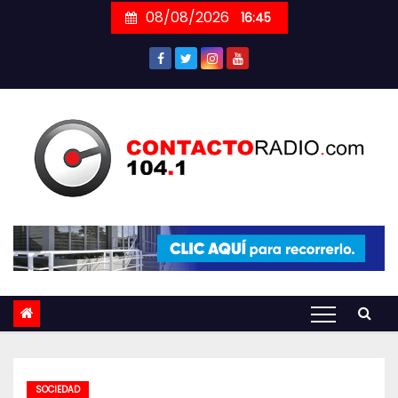
Skip
08/08/2026
16:45
to
content
SOCIEDAD