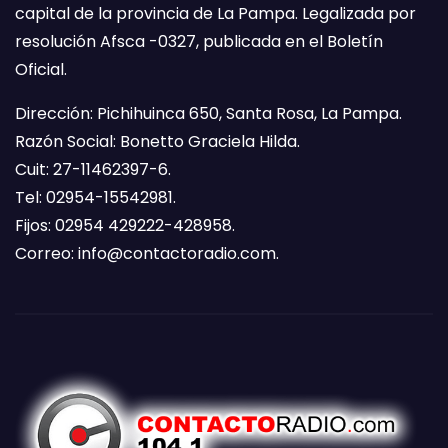
capital de la provincia de La Pampa. Legalizada por
resolución Afsca -0327, publicada en el Boletín
Oficial.
Dirección: Pichihuinca 650, Santa Rosa, La Pampa.
Razón Social: Bonetto Graciela Hilda.
Cuit: 27-11462397-6.
Tel: 02954-15542981.
Fijos: 02954 429222-428958.
Correo:
info@contactoradio.com
.