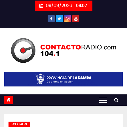
Skip
09/08/2026
09:07
to
content
POLICIALES