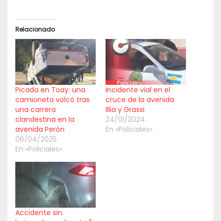
Relacionado
Picada en Toay: una
Incidente vial en el
camioneta volcó tras
cruce de la avenida
una carrera
Illia y Grassi
clandestina en la
24/01/2024
avenida Perón
En «Policiales»
06/04/2025
En «Policiales»
Accidente sin