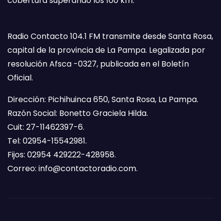
cobertura superando los 100 km.
Radio Contacto 104.1 FM transmite desde Santa Rosa,
capital de la provincia de La Pampa. Legalizada por
resolución Afsca -0327, publicada en el Boletín
Oficial.
Dirección: Pichihuinca 650, Santa Rosa, La Pampa.
Razón Social: Bonetto Graciela Hilda.
Cuit: 27-11462397-6.
Tel: 02954-15542981.
Fijos: 02954 429222-428958.
Correo:
info@contactoradio.com
.