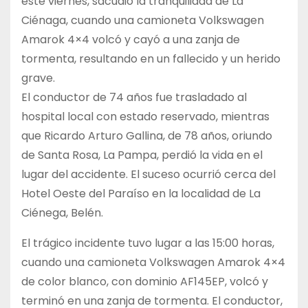
este viernes, sacudió la tranquilidad de La
Ciénaga, cuando una camioneta Volkswagen
Amarok 4×4 volcó y cayó a una zanja de
tormenta, resultando en un fallecido y un herido
grave.
El conductor de 74 años fue trasladado al
hospital local con estado reservado, mientras
que Ricardo Arturo Gallina, de 78 años, oriundo
de Santa Rosa, La Pampa, perdió la vida en el
lugar del accidente. El suceso ocurrió cerca del
Hotel Oeste del Paraíso en la localidad de La
Ciénega, Belén.
El trágico incidente tuvo lugar a las 15:00 horas,
cuando una camioneta Volkswagen Amarok 4×4
de color blanco, con dominio AF145EP, volcó y
terminó en una zanja de tormenta. El conductor,