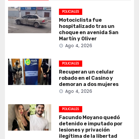
POLICIALES
Motociclista fue
hospitalizado tras un
choque en avenida San
Martín y Oliver
Ago 4, 2026
POLICIALES
Recuperan un celular
robado en el Casino y
demoran a dos mujeres
Ago 4, 2026
POLICIALES
Facundo Moyano quedó
detenido e imputado por
lesiones y privación
ilegítima de la libertad