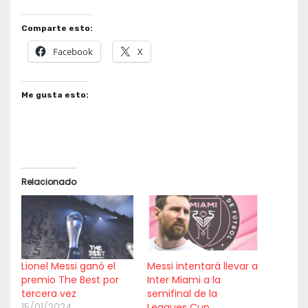
Comparte esto:
Facebook
X
Me gusta esto:
Relacionado
Lionel Messi ganó el
Messi intentará llevar a
premio The Best por
Inter Miami a la
tercera vez
semifinal de la
15/01/2024
Leagues Cup