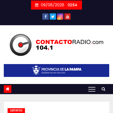
Skip
09/08/2026
02:54
to
content
DEPORTES