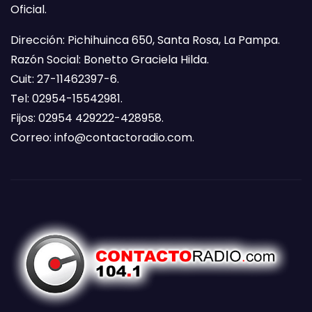
Oficial.
Dirección: Pichihuinca 650, Santa Rosa, La Pampa.
Razón Social: Bonetto Graciela Hilda.
Cuit: 27-11462397-6.
Tel: 02954-15542981.
Fijos: 02954 429222-428958.
Correo:
info@contactoradio.com
.