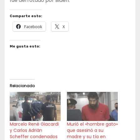
fue derrotado por Biden.
Comparte esto:
Facebook
X
Me gusta esto:
Relacionado
Marcelo René Giacardi
Murió el «hombre gato»
y Carlos Adrián
que asesinó a su
Scheffer condenados
madre y su tía en