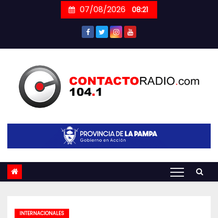
Skip
07/08/2026
08:21
to
content
INTERNACIONALES