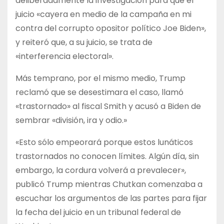
deliberadamente la investigación para que el
juicio «cayera en medio de la campaña en mi
contra del corrupto opositor político Joe Biden»,
y reiteró que, a su juicio, se trata de
«interferencia electoral».
Más temprano, por el mismo medio, Trump
reclamó que se desestimara el caso, llamó
«trastornado» al fiscal Smith y acusó a Biden de
sembrar «división, ira y odio.»
«Esto sólo empeorará porque estos lunáticos
trastornados no conocen límites. Algún día, sin
embargo, la cordura volverá a prevalecer»,
publicó Trump mientras Chutkan comenzaba a
escuchar los argumentos de las partes para fijar
la fecha del juicio en un tribunal federal de