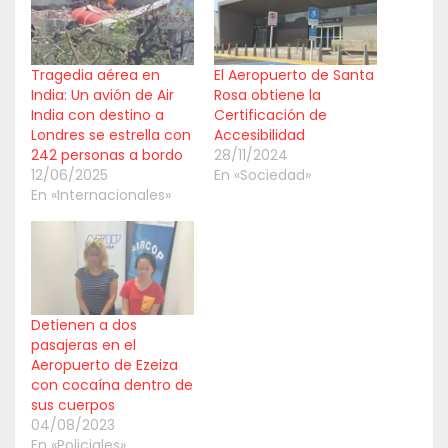
Tragedia aérea en
El Aeropuerto de Santa
India: Un avión de Air
Rosa obtiene la
India con destino a
Certificación de
Londres se estrella con
Accesibilidad
242 personas a bordo
28/11/2024
12/06/2025
En «Sociedad»
En «Internacionales»
Detienen a dos
pasajeras en el
Aeropuerto de Ezeiza
con cocaína dentro de
sus cuerpos
04/08/2023
En «Policiales»