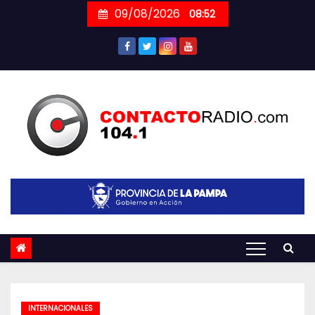
Skip
09/08/2026
08:52
to
content
INTERNACIONALES