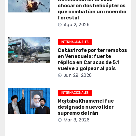
chocaron dos helicópteros
que combatían un incendio
forestal
Ago 2, 2026
INTERNACIONALES
Catástrofe por terremotos
en Venezuela: fuerte
réplica en Caracas de 5,1
vuelve a golpear al país
Jun 29, 2026
INTERNACIONALES
Mojtaba Khamenei fue
designado nuevo líder
supremo de Irán
Mar 8, 2026