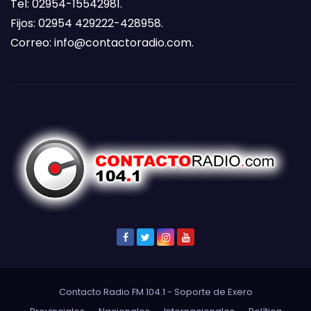
Tel: 02954-15542981.
Fijos: 02954 429222-428958.
Correo:
info@contactoradio.com
.
Contacto Radio FM 104.1 - Soporte de
Exero