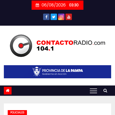
Skip
06/08/2026
03:30
to
content
POLICIALES