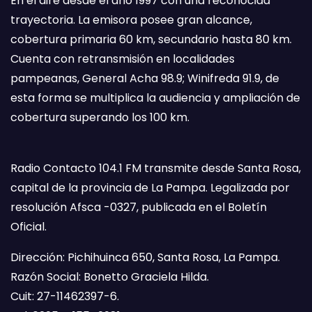
En el aire desde el año 1997 con una reconocida
trayectoria. La emisora posee gran alcance,
cobertura primaria 60 km, secundario hasta 80 km.
Cuenta con retransmisión en localidades
pampeanas, General Acha 98.9; Winifreda 91.9, de
esta forma se multiplica la audiencia y ampliación de
cobertura superando los 100 km.
Radio Contacto 104.1 FM transmite desde Santa Rosa,
capital de la provincia de La Pampa. Legalizada por
resolución Afsca -0327, publicada en el Boletín
Oficial.
Dirección: Pichihuinca 650, Santa Rosa, La Pampa.
Razón Social: Bonetto Graciela Hilda.
Cuit: 27-11462397-6.