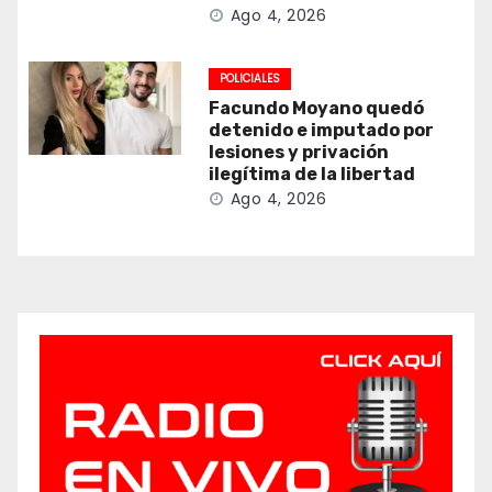
Ago 4, 2026
POLICIALES
Facundo Moyano quedó
detenido e imputado por
lesiones y privación
ilegítima de la libertad
Ago 4, 2026