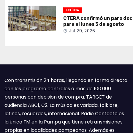
POLÍTICA
CTERA confirmó un paro do
para el lunes 3 de agosto
Jul 29, 2026
Con transmisión 24 horas, llegando en forma directa
con los programa centrales a más de 100.000
personas con decisión de compra. TARGET de
audiencia ABC1, C2. La música es variada, folklore,
latinos, recuerdos, internacional. Radio Contacto es
la única FM en la Pampa que tiene retransmisiones
propias en localidades pampeanas. Además es