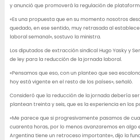
y anunció que promoverá la regulación de plataforma
«Es una propuesta que en su momento nosotros desd
quedado, en ese sentido, muy retrasada al establece
laboral semanal», sostuvo la ministra.
Los diputados de extracción sindical Hugo Yasky y Se
de ley para la reducción de la jornada laboral.
«Pensamos que eso, con un planteo que sea escalona
hoy está vigente en el resto de los países», señaló.
Consideró que la reducción de la jornada debería ser
plantean treinta y seis, que es la experiencia en los 
«Me parece que si progresivamente pasamos de cuare
cuarenta horas, por lo menos avanzaremos en algo en
Argentina tiene un retroceso importante», dijo la fun