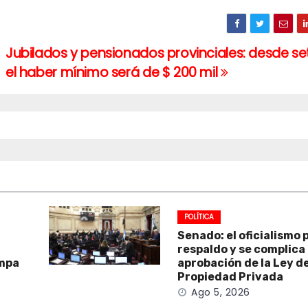
Jubilados y pensionados provinciales: desde s
el haber mínimo será de $ 200 mil
POLÍTICA
Senado: el oficialismo 
respaldo y se complica 
ampa
aprobación de la Ley d
Propiedad Privada
Ago 5, 2026