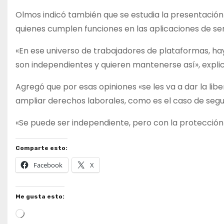
Olmos indicó también que se estudia la presentación
quienes cumplen funciones en las aplicaciones de serv
«En ese universo de trabajadores de plataformas, ha
son independientes y quieren mantenerse así», explicó
Agregó que por esas opiniones «se les va a dar la lib
ampliar derechos laborales, como es el caso de segu
«Se puede ser independiente, pero con la protección a
Comparte esto:
Facebook
X
Me gusta esto:
Cargando...