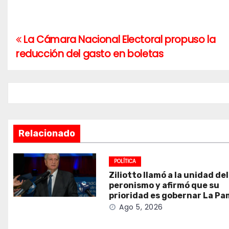
La Cámara Nacional Electoral propuso la
Navegación
reducción del gasto en boletas
de
entradas
Relacionado
POLÍTICA
Ziliotto llamó a la unidad del
peronismo y afirmó que su
prioridad es gobernar La P
Ago 5, 2026