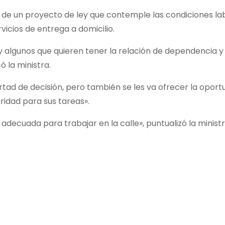
 de un proyecto de ley que contemple las condiciones la
icios de entrega a domicilio.
y algunos que quieren tener la relación de dependencia y
 la ministra.
ertad de decisión, pero también se les va ofrecer la oport
ridad para sus tareas».
decuada para trabajar en la calle», puntualizó la ministr