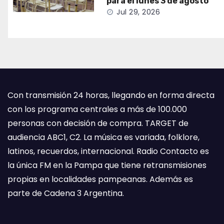
para el lunes 3 de agosto
Jul 29, 2026
Con transmisión 24 horas, llegando en forma directa
con los programa centrales a más de 100.000
personas con decisión de compra. TARGET de
audiencia ABC1, C2. La música es variada, folklore,
latinos, recuerdos, internacional. Radio Contacto es
la única FM en la Pampa que tiene retransmisiones
propias en localidades pampeanas. Además es
parte de Cadena 3 Argentina.