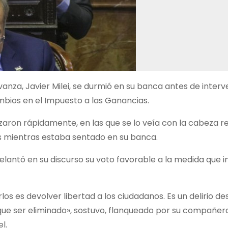
anza, Javier Milei, se durmió en su banca antes de interve
mbios en el Impuesto a las Ganancias.
lizaron rápidamente, en las que se lo veía con la cabeza r
s mientras estaba sentado en su banca.
delantó en su discurso su voto favorable a la medida que 
los es devolver libertad a los ciudadanos. Es un delirio 
 que ser eliminado», sostuvo, flanqueado por su compañer
l.