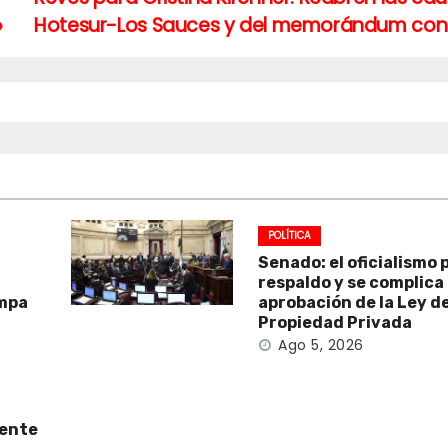
»
Hotesur-Los Sauces y del memorándum con
POLÍTICA
Senado: el oficialismo 
respaldo y se complica 
ampa
aprobación de la Ley d
Propiedad Privada
Ago 5, 2026
cente