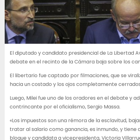
El diputado y candidato presidencial de La Libertad Av
debate en el recinto de la Cámara baja sobre los ca
El libertario fue captado por filmaciones, que se vira
hacia un costado y los ojos completamente cerrado
Luego, Milei fue uno de los oradores en el debate y a
contrincante por el oficialismo, Sergio Massa.
«Los impuestos son una rémora de la esclavitud, bajar
tratar al salario como ganancia, es inmundo, y tiene
bloque y candidata a vicepresidenta, Victoria Villarrue