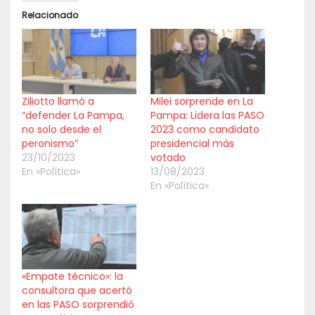
Relacionado
Ziliotto llamó a
Milei sorprende en La
“defender La Pampa,
Pampa: Lidera las PASO
no solo desde el
2023 como candidato
peronismo”
presidencial más
23/10/2023
votado
En «Política»
13/08/2023
En «Política»
«Empate técnico»: la
consultora que acertó
en las PASO sorprendió