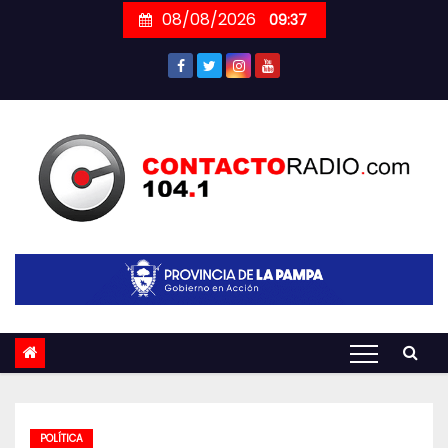
Skip
08/08/2026
09:37
to
content
POLÍTICA