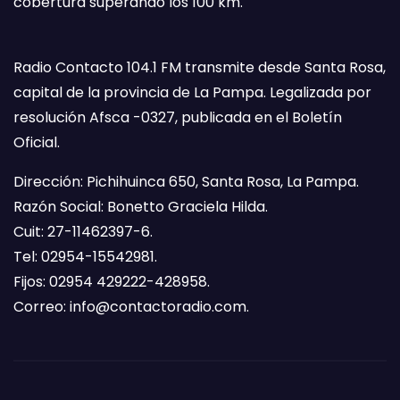
cobertura superando los 100 km.
Radio Contacto 104.1 FM transmite desde Santa Rosa,
capital de la provincia de La Pampa. Legalizada por
resolución Afsca -0327, publicada en el Boletín
Oficial.
Dirección: Pichihuinca 650, Santa Rosa, La Pampa.
Razón Social: Bonetto Graciela Hilda.
Cuit: 27-11462397-6.
Tel: 02954-15542981.
Fijos: 02954 429222-428958.
Correo:
info@contactoradio.com
.