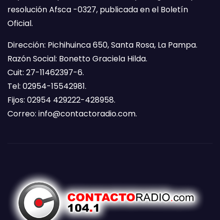
resolución Afsca -0327, publicada en el Boletín
Oficial.
Dirección: Pichihuinca 650, Santa Rosa, La Pampa.
Razón Social: Bonetto Graciela Hilda.
Cuit: 27-11462397-6.
Tel: 02954-15542981.
Fijos: 02954 429222-428958.
Correo:
info@contactoradio.com
.