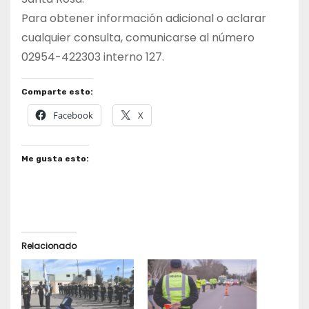
Para obtener información adicional o aclarar
cualquier consulta, comunicarse al número
02954-422303 interno 127.
Comparte esto:
Facebook
X
Me gusta esto:
Relacionado