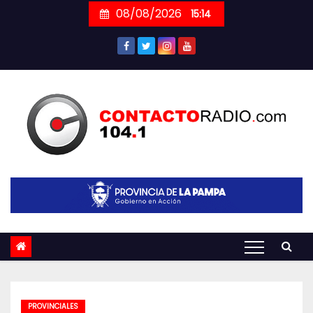
Skip
08/08/2026
15:14
to
content
PROVINCIALES