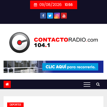
Skip
09/08/2026
10:56
to
content
DEPORTES