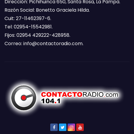
Dirección: Pichihuinca 650, Santa Rosa, La Pampa.
Razón Social: Bonetto Graciela Hilda.
Cuit: 27-11462397-6.
Tel: 02954-15542981.
Fijos: 02954 429222-428958.
Correo:
info@contactoradio.com
.