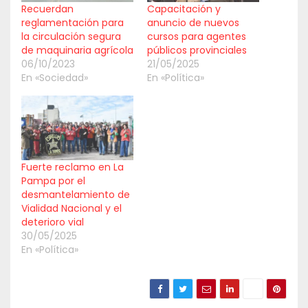
Recuerdan
Capacitación y
reglamentación para
anuncio de nuevos
la circulación segura
cursos para agentes
de maquinaria agrícola
públicos provinciales
06/10/2023
21/05/2025
En «Sociedad»
En «Política»
Fuerte reclamo en La
Pampa por el
desmantelamiento de
Vialidad Nacional y el
deterioro vial
30/05/2025
En «Política»