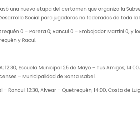
, pasó una nueva etapa del certamen que organiza la Subs
Desarrollo Social para jugadoras no federadas de toda la 
trequén 0 – Parera 0; Rancul 0 – Embajador Martini 0, y lo
trequén y Racul.
A; 12:30, Escuela Municipal 25 de Mayo – Tus Amigos; 14:00
censes – Municipalidad de Santa Isabel.
l – Rancul; 12:30, Alvear – Quetrequén; 14:00, Costa de Luig