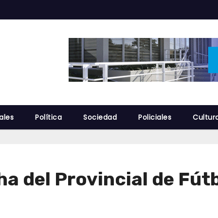
ales
Política
Sociedad
Policiales
Cultur
ha del Provincial de Fú