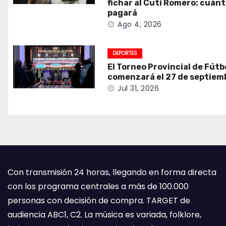
fichar al Cuti Romero: cuán
pagará
Ago 4, 2026
DEPORTES
El Torneo Provincial de Fútb
comenzará el 27 de septiem
Jul 31, 2026
Con transmisión 24 horas, llegando en forma directa
con los programa centrales a más de 100.000
personas con decisión de compra. TARGET de
audiencia ABC1, C2. La música es variada, folklore,