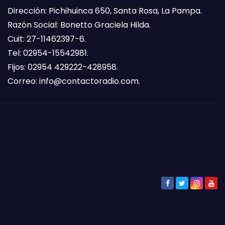
Dirección: Pichihuinca 650, Santa Rosa, La Pampa.
Razón Social: Bonetto Graciela Hilda.
Cuit: 27-11462397-6.
Tel: 02954-15542981.
Fijos: 02954 429222-428958.
Correo:
info@contactoradio.com
.