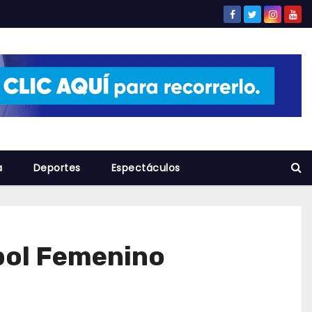
a
Deportes
Espectáculos
tbol Femenino