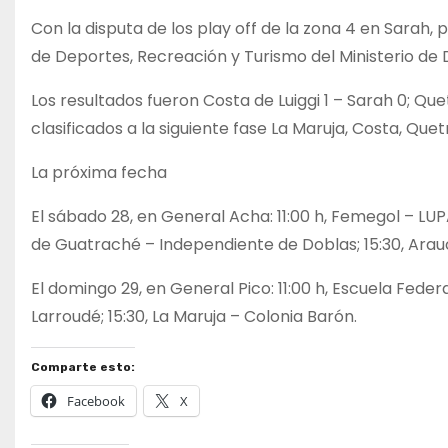
Con la disputa de los play off de la zona 4 en Sarah
de Deportes, Recreación y Turismo del Ministerio de 
Los resultados fueron Costa de Luiggi 1 – Sarah 0; Que
clasificados a la siguiente fase La Maruja, Costa, Que
La próxima fecha
El sábado 28, en General Acha: 11:00 h, Femegol – LUP
de Guatraché – Independiente de Doblas; 15:30, Arau
El domingo 29, en General Pico: 11:00 h, Escuela Federa
Larroudé; 15:30, La Maruja – Colonia Barón.
Comparte esto:
Facebook
X