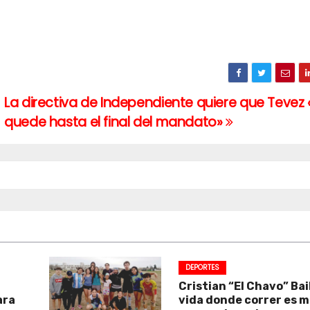
La directiva de Independiente quiere que Tevez 
quede hasta el final del mandato»
DEPORTES
Cristian “El Chavo” Bai
ara
vida donde correr es 