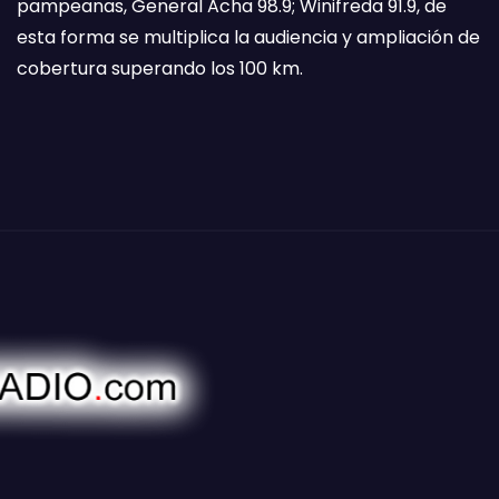
pampeanas, General Acha 98.9; Winifreda 91.9, de
esta forma se multiplica la audiencia y ampliación de
cobertura superando los 100 km.