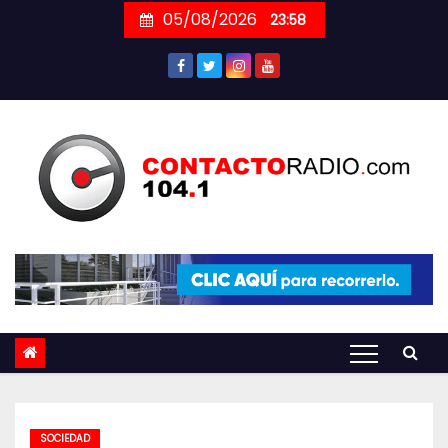
Skip
05/08/2026
23:58
to
content
SOCIEDAD