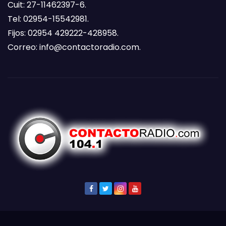
Cuit: 27-11462397-6.
Tel: 02954-15542981.
Fijos: 02954 429222-428958.
Correo:
info@contactoradio.com
.