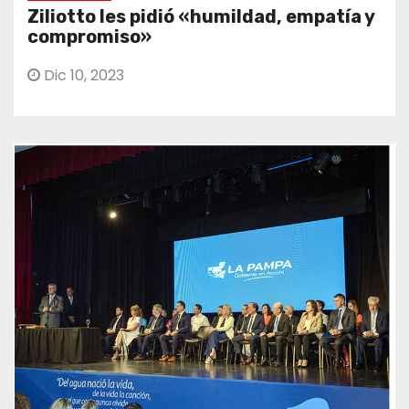
Ziliotto les pidió «humildad, empatía y
compromiso»
Dic 10, 2023