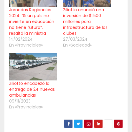
Jornadas Regionales
Ziliotto anunció una
2024: “Si un país no
inversión de $1.500
invierte en educación
millones para
no tiene futuro”,
infraestructura de los
resaltó la ministra
clubes
14/02/2024
27/03/2024
En «Provinciales»
En «Sociedad»
Ziliotto encabezó la
entrega de 24 nuevas
ambulancias
09/11/2023
En «Provinciales»