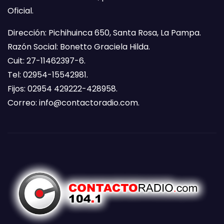
Oficial.
Dirección: Pichihuinca 650, Santa Rosa, La Pampa.
Razón Social: Bonetto Graciela Hilda.
Cuit: 27-11462397-6.
Tel: 02954-15542981.
Fijos: 02954 429222-428958.
Correo:
info@contactoradio.com
.