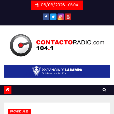
Skip
06/08/2026
05:04
to
content
PROVINCIALES