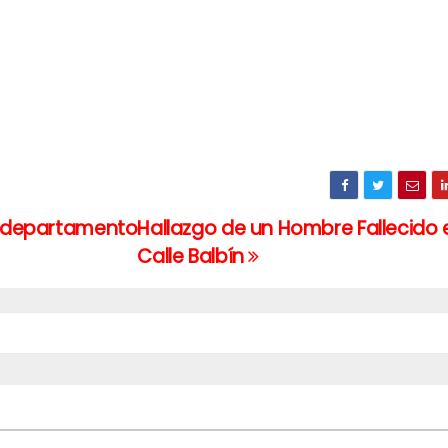
un departamento
Hallazgo de un Hombre Fallecido 
Calle Balbín