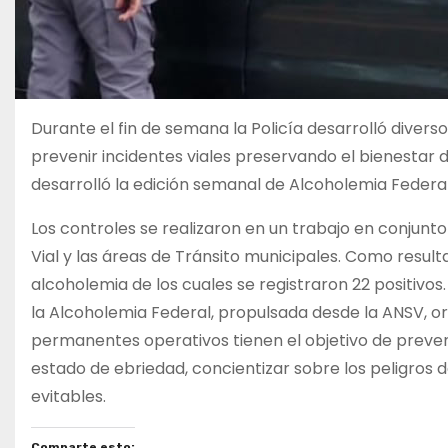
Durante el fin de semana la Policía desarrolló diverso
prevenir incidentes viales preservando el bienestar
desarrolló la edición semanal de Alcoholemia Federal
Los controles se realizaron en un trabajo en conjunto
Vial y las áreas de Tránsito municipales. Como result
alcoholemia de los cuales se registraron 22 positivos.
la Alcoholemia Federal, propulsada desde la ANSV, o
permanentes operativos tienen el objetivo de preveni
estado de ebriedad, concientizar sobre los peligros de
evitables.
Comparte esto: