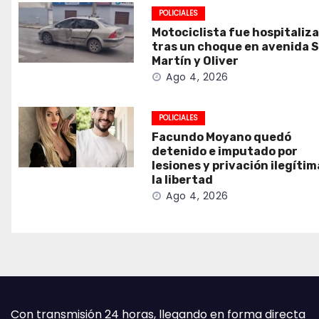
POLICIALES
Motociclista fue hospitaliz
tras un choque en avenida 
Martín y Oliver
Ago 4, 2026
POLICIALES
Facundo Moyano quedó
detenido e imputado por
lesiones y privación ilegítim
la libertad
Ago 4, 2026
Con transmisión 24 horas, llegando en forma directa