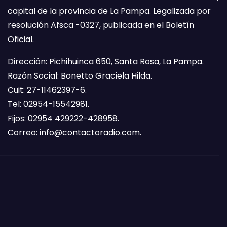
capital de la provincia de La Pampa. Legalizada por
resolución Afsca -0327, publicada en el Boletín
Oficial.
Dirección: Pichihuinca 650, Santa Rosa, La Pampa.
Razón Social: Bonetto Graciela Hilda.
Cuit: 27-11462397-6.
Tel: 02954-15542981.
Fijos: 02954 429222-428958.
Correo:
info@contactoradio.com
.