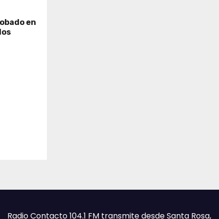
robado en
dos
Radio Contacto 104.1 FM transmite desde Santa Rosa,