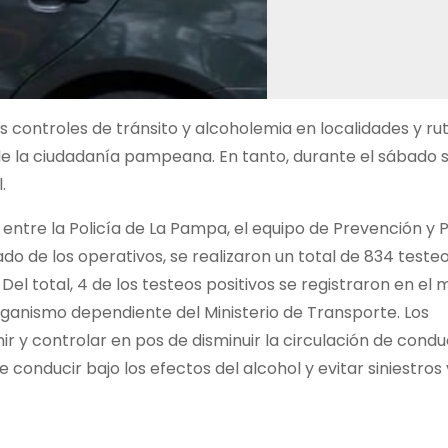
s controles de tránsito y alcoholemia en localidades y rut
 de la ciudadanía pampeana. En tanto, durante el sábado 
.
 entre la Policía de La Pampa, el equipo de Prevención y 
ado de los operativos, se realizaron un total de 834 teste
 Del total, 4 de los testeos positivos se registraron en el
rganismo dependiente del Ministerio de Transporte. Los
r y controlar en pos de disminuir la circulación de cond
 conducir bajo los efectos del alcohol y evitar siniestros 