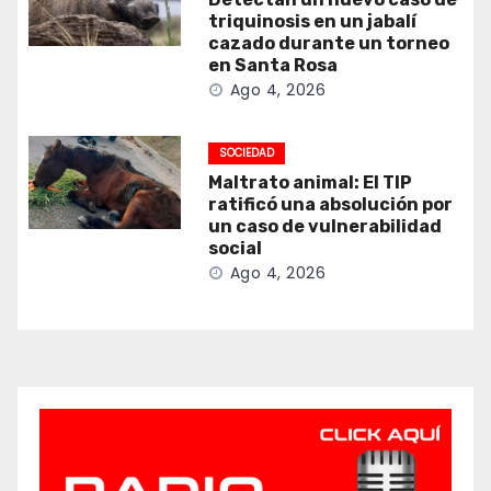
triquinosis en un jabalí
cazado durante un torneo
en Santa Rosa
Ago 4, 2026
SOCIEDAD
Maltrato animal: El TIP
ratificó una absolución por
un caso de vulnerabilidad
social
Ago 4, 2026