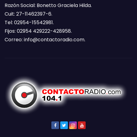
Razón Social: Bonetto Graciela Hilda.
Cuit: 27-11462397-6.
Tel: 02954-15542981.
Fijos: 02954 429222-428958.
Correo:
info@contactoradio.com
.