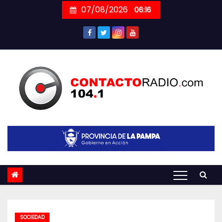
Skip
07/08/2026
06:16
to
content
SOCIEDAD