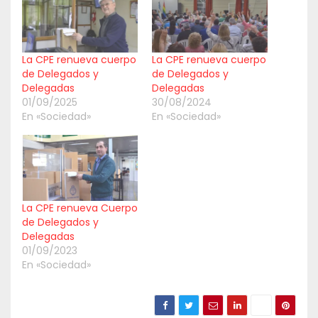
La CPE renueva cuerpo
La CPE renueva cuerpo
de Delegados y
de Delegados y
Delegadas
Delegadas
01/09/2025
30/08/2024
En «Sociedad»
En «Sociedad»
La CPE renueva Cuerpo
de Delegados y
Delegadas
01/09/2023
En «Sociedad»