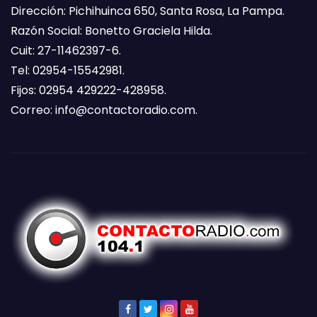
Dirección: Pichihuinca 650, Santa Rosa, La Pampa.
Razón Social: Bonetto Graciela Hilda.
Cuit: 27-11462397-6.
Tel: 02954-15542981.
Fijos: 02954 429222-428958.
Correo:
info@contactoradio.com
.