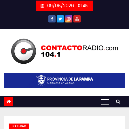
Skip
09/08/2026
01:45
to
content
SOCIEDAD