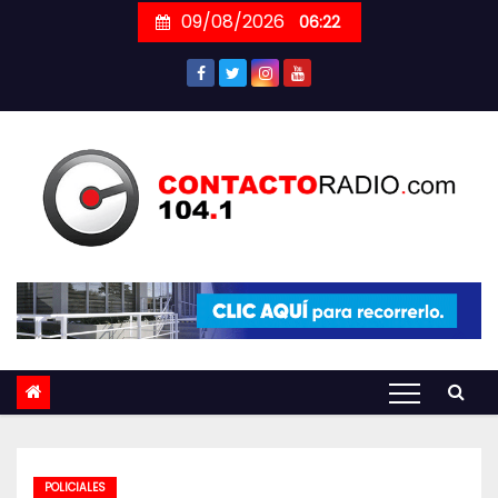
Skip
09/08/2026
06:22
to
content
POLICIALES