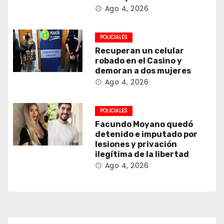
Ago 4, 2026
POLICIALES
Recuperan un celular
robado en el Casino y
demoran a dos mujeres
Ago 4, 2026
POLICIALES
Facundo Moyano quedó
detenido e imputado por
lesiones y privación
ilegítima de la libertad
Ago 4, 2026