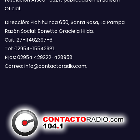
Oficial.
Dirección: Pichihuinca 650, Santa Rosa, La Pampa.
Razón Social: Bonetto Graciela Hilda.
Cuit: 27-11462397-6.
Tel: 02954-15542981.
Fijos: 02954 429222-428958.
Correo:
info@contactoradio.com
.