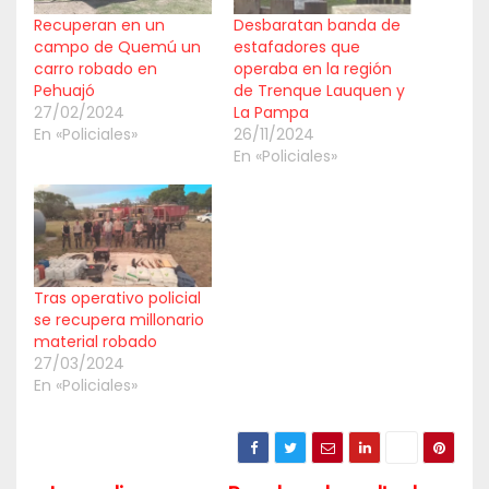
Recuperan en un
Desbaratan banda de
campo de Quemú un
estafadores que
carro robado en
operaba en la región
Pehuajó
de Trenque Lauquen y
27/02/2024
La Pampa
En «Policiales»
26/11/2024
En «Policiales»
Tras operativo policial
se recupera millonario
material robado
27/03/2024
En «Policiales»