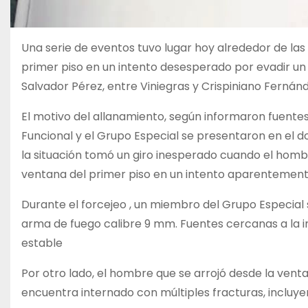
Una serie de eventos tuvo lugar hoy alrededor de las
primer piso en un intento desesperado por evadir un
Salvador Pérez, entre Viniegras y Crispiniano Fernán
El motivo del allanamiento, según informaron fuentes 
Funcional y el Grupo Especial se presentaron en el dom
la situación tomó un giro inesperado cuando el hombre
ventana del primer piso en un intento aparentemen
Durante el forcejeo , un miembro del Grupo Especial 
arma de fuego calibre 9 mm. Fuentes cercanas a la i
estable
Por otro lado, el hombre que se arrojó desde la vent
encuentra internado con múltiples fracturas, incluye