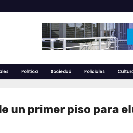
ales
Política
Sociedad
Policiales
Cultur
e un primer piso para el