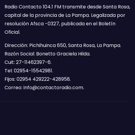
Radio Contacto 104.1 FM transmite desde Santa Rosa,
capital de la provincia de La Pampa. Legalizada por
resolución Afsca -0327, publicada en el Boletín
Oficial.
Dirección: Pichihuinca 650, Santa Rosa, La Pampa.
Razón Social: Bonetto Graciela Hilda.
Cuit: 27-11462397-6.
Tel: 02954-15542981.
Fijos: 02954 429222-428958.
Correo:
info@contactoradio.com
.