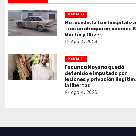
POLICIALES
Motociclista fue hospitaliz
tras un choque en avenida 
Martín y Oliver
Ago 4, 2026
POLICIALES
Facundo Moyano quedó
detenido e imputado por
lesiones y privación ilegítim
la libertad
Ago 4, 2026