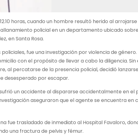
 12.10 horas, cuando un hombre resultó herido al arrojars
 allanamiento policial en un departamento ubicado sobre 
dez, en Santa Rosa.
policiales, fue una investigación por violencia de género.
icilio con el propósito de llevar a cabo la diligencia. Si
, al percatarse de la presencia policial, decidió lanzars
te desesperado por escapar.
sufrió un accidente al dispararse accidentalmente en el 
nvestigación aseguraron que el agente se encuentra en 
ana fue trasladado de inmediato al Hospital Favaloro, don
ndo una fractura de pelvis y fémur.