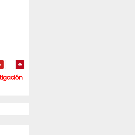
stigación