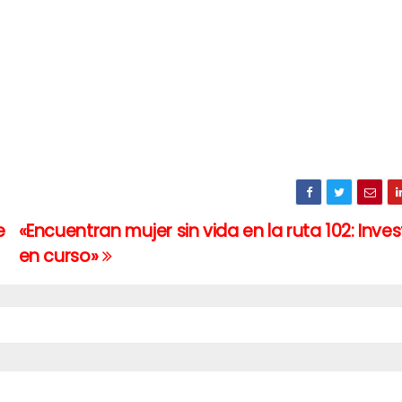
e
«Encuentran mujer sin vida en la ruta 102: Inve
en curso»