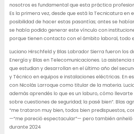
nosotros es fundamental que esta práctica profesion
Es la primera vez, desde que está la Tecnicatura en
posibilidad de hacer estas pasantías; antes se hab
se había podido generar este vínculo con institucione
porque tienen contacto con el ámbito laboral, todo 
Luciano Hirschfeld y Blas Labrador Sierra fueron los 
Energía y Blas en Telecomunicaciones. La asistencia se
que estudian y desarrollan en el último año del sec
y Técnico en equipos e instalaciones eléctricas. En 
con Nicolás Larroque como titular de la materia. Luc
además aprendés lo que es un laburo, cómo llevart
sobre cuestiones de seguridad; la pasé bien”. Blas a
“me trataron muy bien, todos bien predispuestos, con
—“me pareció espectacular”— pero también anheló
durante 2024