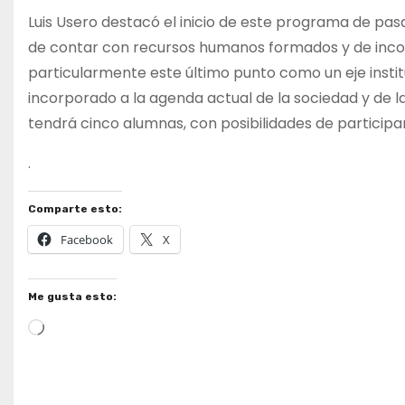
Luis Usero destacó el inicio de este programa de pasa
de contar con recursos humanos formados y de incor
particularmente este último punto como un eje instit
incorporado a la agenda actual de la sociedad y de l
tendrá cinco alumnas, con posibilidades de participa
.
Comparte esto:
Facebook
X
Me gusta esto:
Cargando...