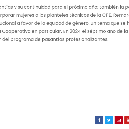
ntías y su continuidad para el próximo año; también la po
porar mujeres a los planteles técnicos de la CPE. Rema
ucional a favor de la equidad de género, un tema que se 
a Cooperativa en particular. En 2024 el séptimo año de la
r del programa de pasantías profesionalizantes.