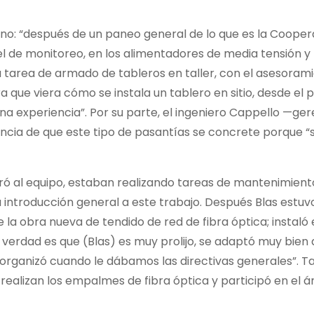
iano: “después de un paneo general de lo que es la Cooper
l de monitoreo, en los alimentadores de media tensión y 
a tarea de armado de tableros en taller, con el asesoram
que viera cómo se instala un tablero en sitio, desde el pi
a experiencia”. Por su parte, el ingeniero Cappello —ge
ncia de que este tipo de pasantías se concrete porque “
poró al equipo, estaban realizando tareas de mantenimient
 introducción general a este trabajo. Después Blas estuv
a obra nueva de tendido de red de fibra óptica; instaló 
la verdad es que (Blas) es muy prolijo, se adaptó muy bien
organizó cuando le dábamos las directivas generales”. 
 realizan los empalmes de fibra óptica y participó en el á