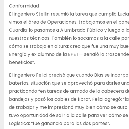
Conformidad
El ingeniero Stellin resumió la tarea que cumplió Luc
vimos el área de Operaciones, trabajamos en el pane
Guardia; lo pasamos a Alumbrado Público y luego a l
nuestros técnicos. También lo sacamos a la calle para 
cómo se trabaja en altura; creo que fue una muy buen
Energía y ex alumno de la EPET— señaló la trascende
beneficios”.
El ingeniero Felici precisó que cuando Blas se incor
baterías, situación que se aprovechó para darles una
practicando “en tareas de armado de la cabecera de l
bandejas y pasó los cables de fibra”. Felici agregó: “
de trabajar y me impresionó muy bien cómo se auto 
tuvo oportunidad de salir a la calle para ver cómo se
Logística: “fue ganancia para las dos partes”.