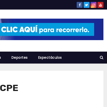
a
Deportes
Espectáculos
a CPE