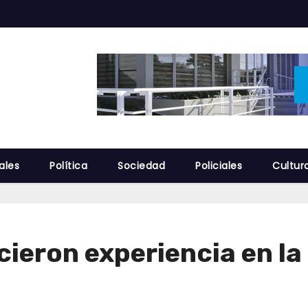
ales
Política
Sociedad
Policiales
Cultur
cieron experiencia en l