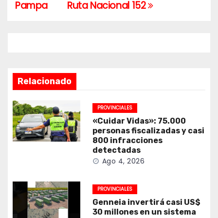
entradas
Pampa
Ruta Nacional 152
Relacionado
PROVINCIALES
«Cuidar Vidas»: 75.000
personas fiscalizadas y casi
800 infracciones
detectadas
Ago 4, 2026
PROVINCIALES
Genneia invertirá casi US$
30 millones en un sistema