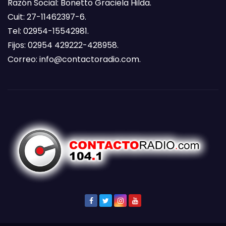
Razón Social: Bonetto Graciela Hilda.
Cuit: 27-11462397-6.
Tel: 02954-15542981.
Fijos: 02954 429222-428958.
Correo:
info@contactoradio.com
.