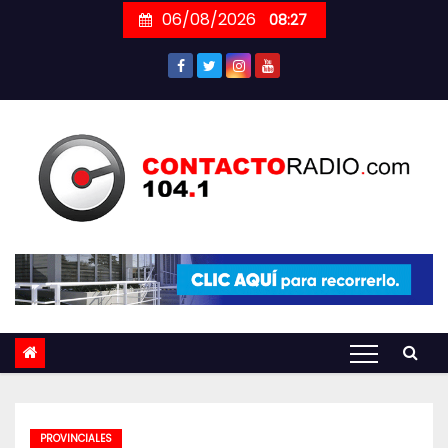
Skip
06/08/2026
08:27
to
content
PROVINCIALES