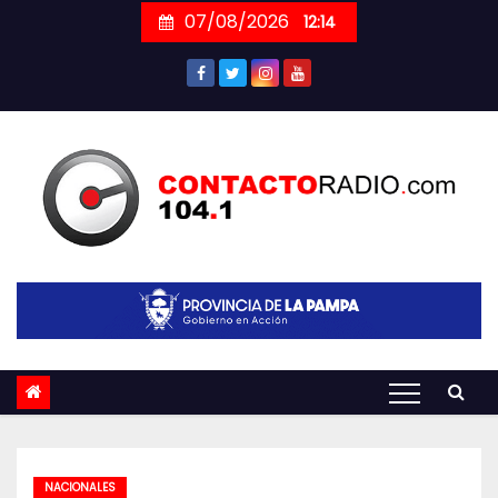
Skip
07/08/2026
12:14
to
content
NACIONALES