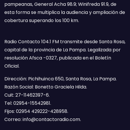
pampeanas, General Acha 98.9; Winifreda 91.9, de
esta forma se multiplica la audiencia y ampliación de
cobertura superando los 100 km.
Radio Contacto 104.1 FM transmite desde Santa Rosa,
capital de la provincia de La Pampa. Legalizada por
resolución Afsca -0327, publicada en el Boletín
Oficial.
Dirección: Pichihuinca 650, Santa Rosa, La Pampa.
Razón Social: Bonetto Graciela Hilda.
Cuit: 27-11462397-6.
Tel: 02954-15542981.
Fijos: 02954 429222-428958.
Correo:
info@contactoradio.com
.