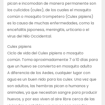
pican e incomodan de manera permanente son
los culícidos (culex), de los cuales el mosquito
común o mosquito trompetero (Culex pipiens)
es la causa de muchas enfermedades, como la
encefalitis japonesa, meningitis, urticaria o el
virus del Nilo Occidental.
Culex pipiens
Ciclo de vida del Culex pipiens o mosquito
común. Toma aproximadamente 7 a 10 días para
que un huevo se convierta en mosquito adulto
A diferencia de los Aedes, cualquier lugar con
agua es un buen nido para los culex. Una vez que
son adultos, las hembras pican a humanos y
animales, ya que necesitan sangre para producir
huevos, y por eso viven al aire libre cerca de las