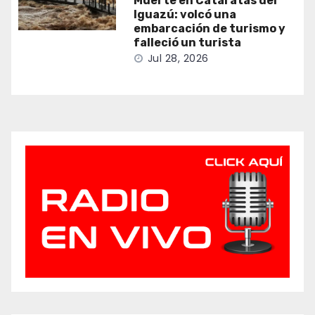
Muerte en Cataratas del
Iguazú: volcó una
embarcación de turismo y
falleció un turista
Jul 28, 2026