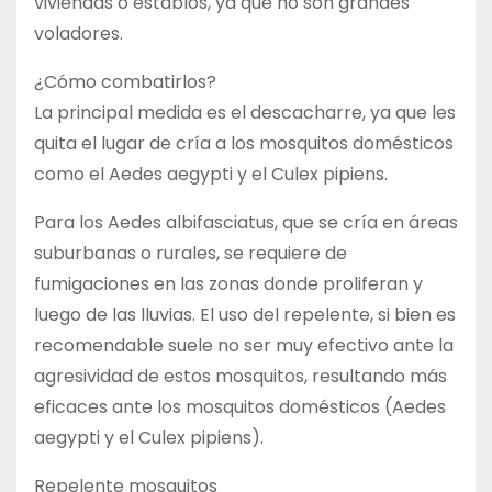
viviendas o establos, ya que no son grandes
voladores.
¿Cómo combatirlos?
La principal medida es el descacharre, ya que les
quita el lugar de cría a los mosquitos domésticos
como el Aedes aegypti y el Culex pipiens.
Para los Aedes albifasciatus, que se cría en áreas
suburbanas o rurales, se requiere de
fumigaciones en las zonas donde proliferan y
luego de las lluvias. El uso del repelente, si bien es
recomendable suele no ser muy efectivo ante la
agresividad de estos mosquitos, resultando más
eficaces ante los mosquitos domésticos (Aedes
aegypti y el Culex pipiens).
Repelente mosquitos