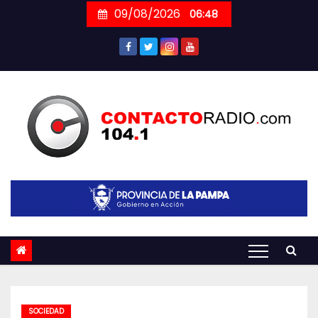
Skip
09/08/2026
06:48
to
content
SOCIEDAD