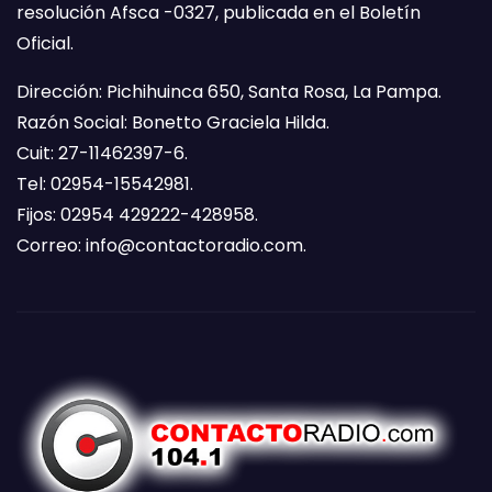
resolución Afsca -0327, publicada en el Boletín
Oficial.
Dirección: Pichihuinca 650, Santa Rosa, La Pampa.
Razón Social: Bonetto Graciela Hilda.
Cuit: 27-11462397-6.
Tel: 02954-15542981.
Fijos: 02954 429222-428958.
Correo:
info@contactoradio.com
.