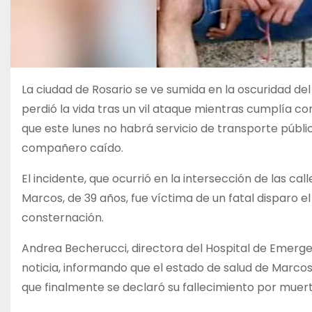
La ciudad de Rosario se ve sumida en la oscuridad del
perdió la vida tras un vil ataque mientras cumplía c
que este lunes no habrá servicio de transporte públi
compañero caído.
El incidente, que ocurrió en la intersección de las 
Marcos, de 39 años, fue víctima de un fatal disparo e
consternación.
Andrea Becherucci, directora del Hospital de Emerge
noticia, informando que el estado de salud de Marc
que finalmente se declaró su fallecimiento por muert