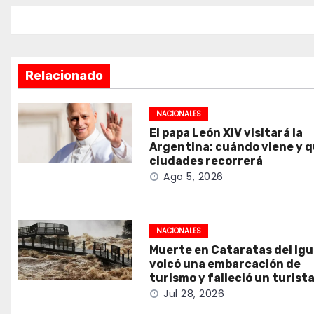
entradas
Relacionado
NACIONALES
El papa León XIV visitará la
Argentina: cuándo viene y 
ciudades recorrerá
Ago 5, 2026
NACIONALES
Muerte en Cataratas del Ig
volcó una embarcación de
turismo y falleció un turist
Jul 28, 2026