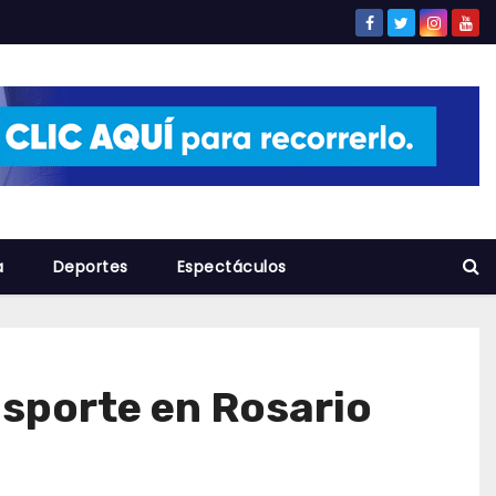
a
Deportes
Espectáculos
nsporte en Rosario