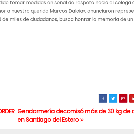
idido tomar medidas en señal de respeto hacia el colega 
nor a nuestro querido Marcos Daloia», anunciaron repres
dad de miles de ciudadanos, busca honrar la memoria de 
 ORDER
Gendarmería decomisó más de 30 kg de 
en Santiago del Estero