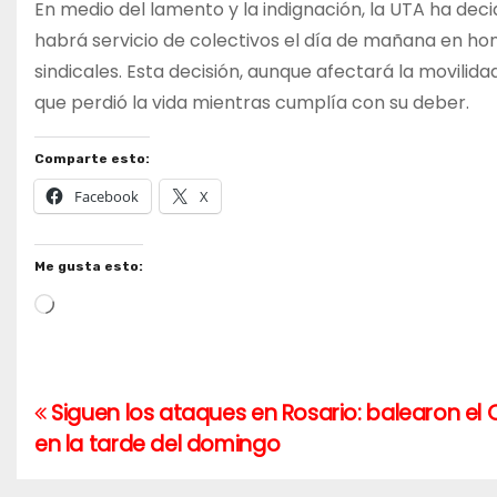
En medio del lamento y la indignación, la UTA ha dec
habrá servicio de colectivos el día de mañana en ho
sindicales. Esta decisión, aunque afectará la movili
que perdió la vida mientras cumplía con su deber.
Comparte esto:
Facebook
X
Me gusta esto:
Cargando...
Siguen los ataques en Rosario: balearon el
Navegación
en la tarde del domingo
de