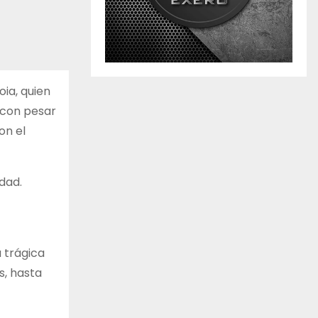
oia, quien
 con pesar
on el
dad.
 trágica
s, hasta