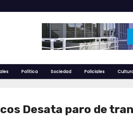
ales
Política
Sociedad
Policiales
Cultur
cos Desata paro de tra