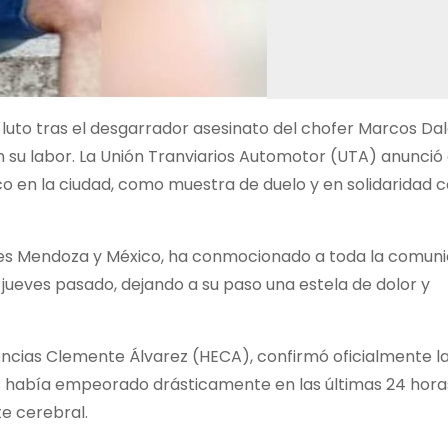
 luto tras el desgarrador asesinato del chofer Marcos Dal
on su labor. La Unión Tranviarios Automotor (UTA) anunció
co en la ciudad, como muestra de duelo y en solidaridad c
calles Mendoza y México, ha conmocionado a toda la comuni
l jueves pasado, dejando a su paso una estela de dolor y
ncias Clemente Álvarez (HECA), confirmó oficialmente la
os había empeorado drásticamente en las últimas 24 hora
e cerebral.