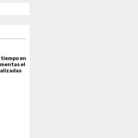
e tiempo en
rmentas el
ralizadas