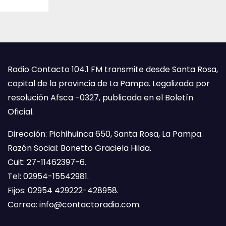
Radio Contacto 104.1 FM transmite desde Santa Rosa,
capital de la provincia de La Pampa. Legalizada por
resolución Afsca -0327, publicada en el Boletín
Oficial.
Dirección: Pichihuinca 650, Santa Rosa, La Pampa.
Razón Social: Bonetto Graciela Hilda.
Cuit: 27-11462397-6.
Tel: 02954-15542981.
Fijos: 02954 429222-428958.
Correo:
info@contactoradio.com
.