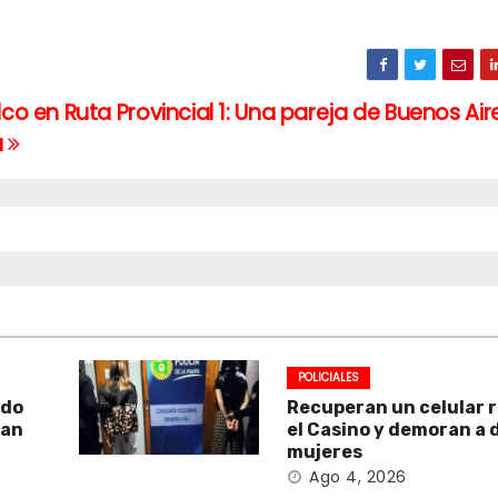
co en Ruta Provincial 1: Una pareja de Buenos Air
a
POLICIALES
ado
Recuperan un celular 
San
el Casino y demoran a 
mujeres
Ago 4, 2026