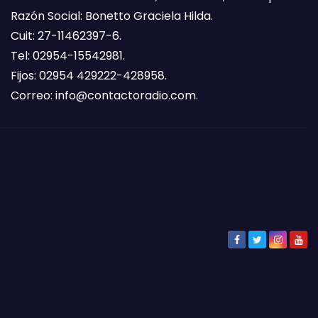
Razón Social: Bonetto Graciela Hilda.
Cuit: 27-11462397-6.
Tel: 02954-15542981.
Fijos: 02954 429222-428958.
Correo:
info@contactoradio.com
.