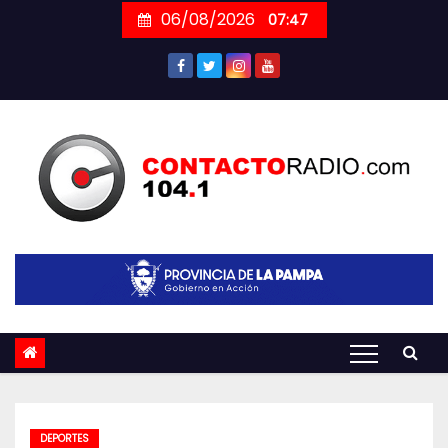
Skip
06/08/2026
07:47
to
content
DEPORTES