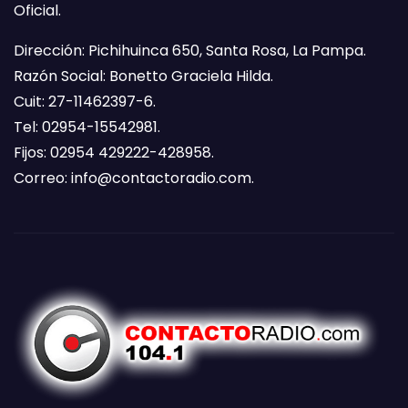
Oficial.
Dirección: Pichihuinca 650, Santa Rosa, La Pampa.
Razón Social: Bonetto Graciela Hilda.
Cuit: 27-11462397-6.
Tel: 02954-15542981.
Fijos: 02954 429222-428958.
Correo:
info@contactoradio.com
.