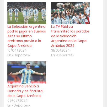
La Selección argentina
La TV Pública
podría jugar en Buenos
transmitirá los partidos
Aires su último
de la Selección
amistoso previo a la
Argentina en la Copa
Copa América
América 2024
10/04/2024
31/05/2024
En «Deportes»
En «Deportes»
Argentina venció a
Canadá y es finalista
de la Copa América
09/07/2024
En «Deportes»