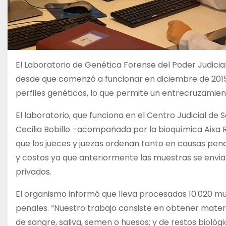
El Laboratorio de Genética Forense del Poder Judicial
desde que comenzó a funcionar en diciembre de 2015
perfiles genéticos, lo que permite un entrecruzamie
El laboratorio, que funciona en el Centro Judicial de
Cecilia Bobillo –acompañada por la bioquímica Aixa Rú
que los jueces y juezas ordenan tanto en causas penal
y costos ya que anteriormente las muestras se envia
privados.
El organismo informó que lleva procesadas 10.020 mue
penales. “Nuestro trabajo consiste en obtener mater
de sangre, saliva, semen o huesos; y de restos biológico