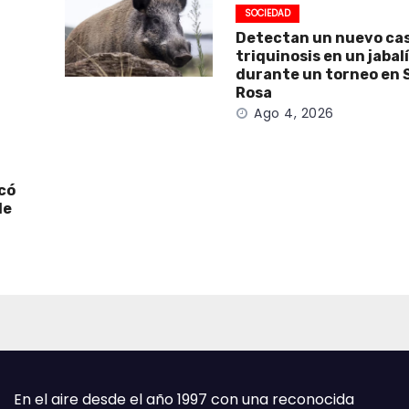
SOCIEDAD
Detectan un nuevo ca
triquinosis en un jabal
durante un torneo en 
Rosa
Ago 4, 2026
icó
de
En el aire desde el año 1997 con una reconocida