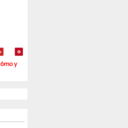
 cómo y