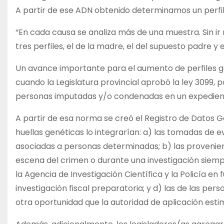
A partir de ese ADN obtenido determinamos un perfil g
“En cada causa se analiza más de una muestra. Sin ir 
tres perfiles, el de la madre, el del supuesto padre y el 
Un avance importante para el aumento de perfiles gen
cuando la Legislatura provincial aprobó la ley 3099, 
personas imputadas y/o condenadas en un expedien
A partir de esa norma se creó el Registro de Datos G
huellas genéticas lo integrarían: a) las tomadas de e
asociadas a personas determinadas; b) las provenien
escena del crimen o durante una investigación siempre
la Agencia de Investigación Científica y la Policía en 
investigación fiscal preparatoria; y d) las de las p
otra oportunidad que la autoridad de aplicación est