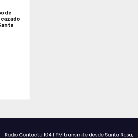
so de
í cazado
Santa
Radio Contacto 104.1 FM transmite desde Santa Rosa,