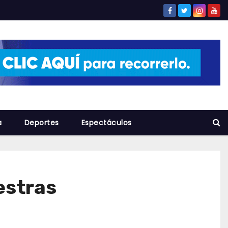
a
Deportes
Espectáculos
estras