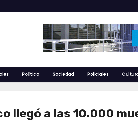
ales
Política
Sociedad
Policiales
Cultur
co llegó a las 10.000 mu