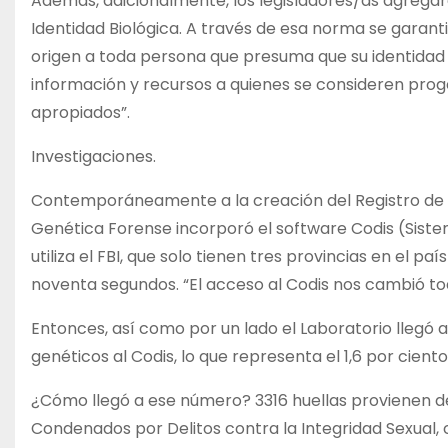
Además, adicionalmente, los legisladores/as agregar
Identidad Biológica. A través de esa norma se garantiz
origen a toda persona que presuma que su identidad f
información y recursos a quienes se consideren proge
apropiados”.
Investigaciones.
Contemporáneamente a la creación del Registro de D
Genética Forense incorporó el software Codis (Sist
utiliza el FBI, que solo tienen tres provincias en el 
noventa segundos. “El acceso al Codis nos cambió todo
Entonces, así como por un lado el Laboratorio llegó a
genéticos al Codis, lo que representa el 1,6 por ciento
¿Cómo llegó a ese número? 3316 huellas provienen d
Condenados por Delitos contra la Integridad Sexual, c