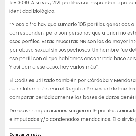
ley 3099. A su vez, 2121 perfiles corresponden a person
identidad biológica.
“A esa cifra hay que sumarle 105 perfiles genéticos
corresponden, pero son personas que a priori no es
esos perfiles. Estas muestras NN son las de mayor in
por abuso sexual sin sospechosos. Un hombre fue de
ese perfil con el que habíamos encontrado hace seis
Y así como ese caso, hay varios más”.
El Codis es utilizado también por Córdoba y Mendoza
de colaboración con el Registro Provincial de Huella
comparar periódicamente las bases de datos genéti
De esas comparaciones surgieron 19 perfiles coinc
e imputados y/o condenados mendocinos. Ello sirvió p
Comparte esto: