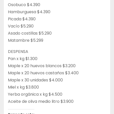
Osobuco $4.390
Hamburguesa $4.390
Picada $4.390
Vacío $5.290
Asado costillas $5.290
Matambre $5.299
DESPENSA
Pan x kg $1.300
Maple x 20 huevos blancos $3.200
Maple x 20 huevos castaños $3.400
Maple x 30 unidades $4.000
Miel x kg $3.800
Yerba orgánica x kg $4.500
Aceite de oliva medio litro $3.900