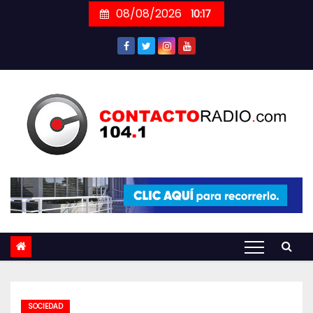
Skip
08/08/2026
10:17
to
content
SOCIEDAD