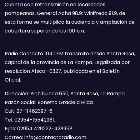
Cuenta con retransmisión en localidades
pampeanas, General Acha 98.9; Winifreda 91.9, de
esta forma se multiplica la audiencia y ampliación de
cobertura superando los 100 km.
Radio Contacto 104.1 FM transmite desde Santa Rosa,
capital de la provincia de La Pampa. Legalizada por
resolución Afsca -0327, publicada en el Boletín
Oficial.
Dirección: Pichihuinca 650, Santa Rosa, La Pampa.
Razón Social: Bonetto Graciela Hilda.
Cuit: 27-11462397-6.
Tel: 02954-15542981.
Fijos: 02954 429222-428958.
Correo:
info@contactoradio.com
.