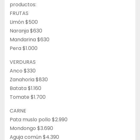
productos:
FRUTAS
Limón $500
Naranja $630
Mandarina $630
Pera $1.000
VERDURAS
Anco $330
Zanahoria $830
Batata $1.160
Tomate $1.700
CARNE
Pata muslo pollo $2.990
Mondongo $3.690
Aguja común $4.390