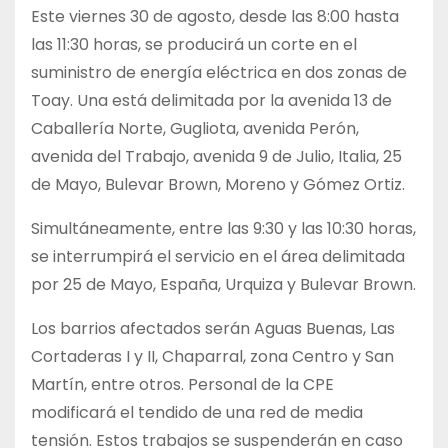
Este viernes 30 de agosto, desde las 8:00 hasta
las 11:30 horas, se producirá un corte en el
suministro de energía eléctrica en dos zonas de
Toay. Una está delimitada por la avenida 13 de
Caballería Norte, Gugliota, avenida Perón,
avenida del Trabajo, avenida 9 de Julio, Italia, 25
de Mayo, Bulevar Brown, Moreno y Gómez Ortiz.
Simultáneamente, entre las 9:30 y las 10:30 horas,
se interrumpirá el servicio en el área delimitada
por 25 de Mayo, España, Urquiza y Bulevar Brown.
Los barrios afectados serán Aguas Buenas, Las
Cortaderas I y II, Chaparral, zona Centro y San
Martín, entre otros. Personal de la CPE
modificará el tendido de una red de media
tensión. Estos trabajos se suspenderán en caso