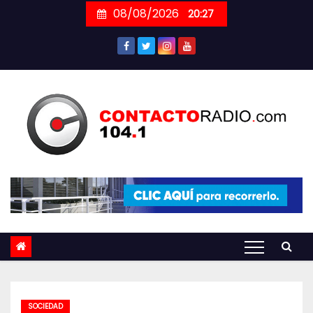
Skip
08/08/2026
20:27
to
content
SOCIEDAD