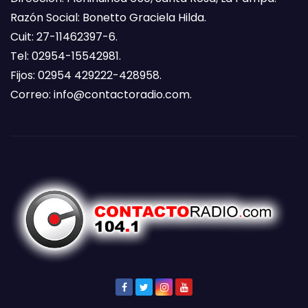
Razón Social: Bonetto Graciela Hilda.
Cuit: 27-11462397-6.
Tel: 02954-15542981.
Fijos: 02954 429222-428958.
Correo:
info@contactoradio.com
.