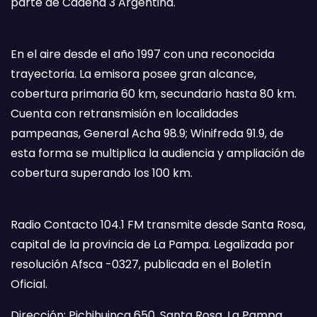
parte de Cadena 3 Argentina.
En el aire desde el año 1997 con una reconocida
trayectoria. La emisora posee gran alcance,
cobertura primaria 60 km, secundario hasta 80 km.
Cuenta con retransmisión en localidades
pampeanas, General Acha 98.9; Winifreda 91.9, de
esta forma se multiplica la audiencia y ampliación de
cobertura superando los 100 km.
Radio Contacto 104.1 FM transmite desde Santa Rosa,
capital de la provincia de La Pampa. Legalizada por
resolución Afsca -0327, publicada en el Boletín
Oficial.
Dirección: Pichihuinca 650, Santa Rosa, La Pampa.