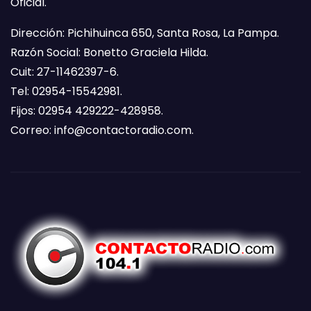
Oficial.
Dirección: Pichihuinca 650, Santa Rosa, La Pampa.
Razón Social: Bonetto Graciela Hilda.
Cuit: 27-11462397-6.
Tel: 02954-15542981.
Fijos: 02954 429222-428958.
Correo:
info@contactoradio.com
.