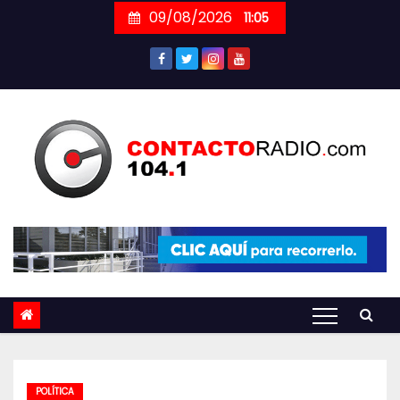
Skip
09/08/2026
11:05
to
content
POLÍTICA