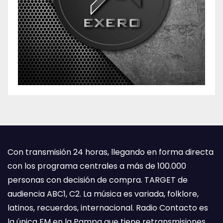
Con transmisión 24 horas, llegando en forma directa
con los programa centrales a más de 100.000
personas con decisión de compra. TARGET de
audiencia ABC1, C2. La música es variada, folklore,
latinos, recuerdos, internacional. Radio Contacto es
la única FM en la Pampa que tiene retransmisiones