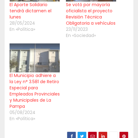
El Aporte Solidario
Se votó por mayoría
tendrá dictamen el
oficialista el proyecto
lunes
Revisión Técnica
28/05/2024
Obligatoria a vehículos
En «Política»
23/11/2023
En «Sociedad»
El Municipio adhiere a
la Ley n° 3.581 de Retiro
Especial para
Empleados Provinciales
y Municipales de La
Pampa
05/08/2024
En «Política»