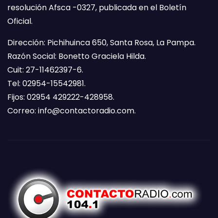
resolución Afsca -0327, publicada en el Boletín
Oficial.
Dirección: Pichihuinca 650, Santa Rosa, La Pampa.
Razón Social: Bonetto Graciela Hilda.
Cuit: 27-11462397-6.
Tel: 02954-15542981.
Fijos: 02954 429222-428958.
Correo:
info@contactoradio.com
.