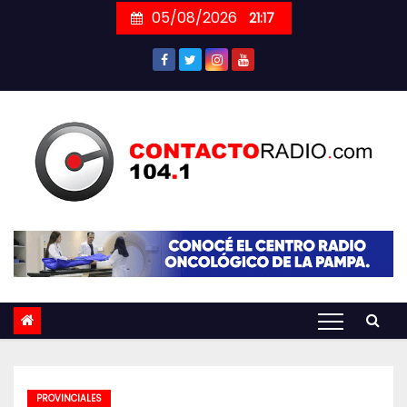
Skip
05/08/2026
21:17
to
content
PROVINCIALES