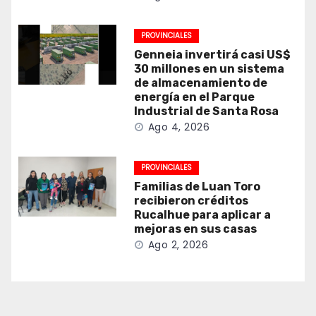
PROVINCIALES
Genneia invertirá casi US$
30 millones en un sistema
de almacenamiento de
energía en el Parque
Industrial de Santa Rosa
Ago 4, 2026
PROVINCIALES
Familias de Luan Toro
recibieron créditos
Rucalhue para aplicar a
mejoras en sus casas
Ago 2, 2026