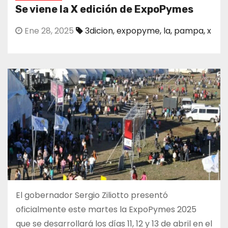
Se viene la X edición de ExpoPymes
Ene 28, 2025
3dicion
,
expopyme
,
la
,
pampa
,
x
El gobernador Sergio Ziliotto presentó
oficialmente este martes la ExpoPymes 2025
que se desarrollará los días 11, 12 y 13 de abril en el