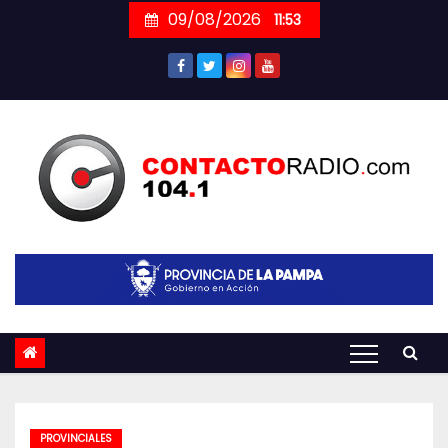
Skip
09/08/2026
11:53
to
content
PROVINCIALES