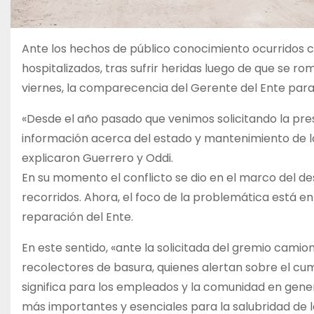
Ante los hechos de público conocimiento ocurridos c
hospitalizados, tras sufrir heridas luego de que se ro
viernes, la comparecencia del Gerente del Ente para 
«Desde el año pasado que venimos solicitando la pre
información acerca del estado y mantenimiento de los
explicaron Guerrero y Oddi.
En su momento el conflicto se dio en el marco del de
recorridos. Ahora, el foco de la problemática está en
reparación del Ente.
En este sentido, «ante la solicitada del gremio camio
recolectores de basura, quienes alertan sobre el cumpl
significa para los empleados y la comunidad en genera
más importantes y esenciales para la salubridad de