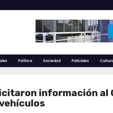
ales
Política
Sociedad
Policiales
Cultur
licitaron información al
 vehículos