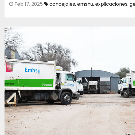
Feb 17, 2025
concejales
,
emshu
,
explicaciones
,
g