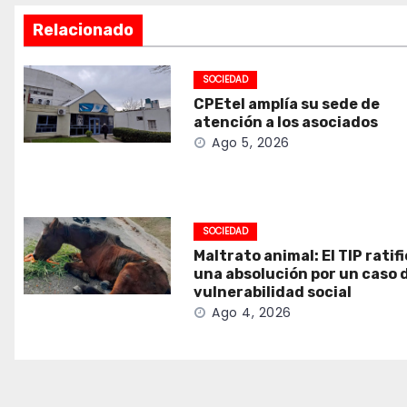
Relacionado
SOCIEDAD
CPEtel amplía su sede de
atención a los asociados
Ago 5, 2026
SOCIEDAD
Maltrato animal: El TIP ratif
una absolución por un caso 
vulnerabilidad social
Ago 4, 2026