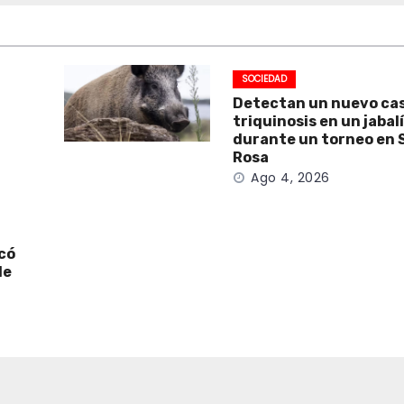
SOCIEDAD
Detectan un nuevo ca
triquinosis en un jabal
durante un torneo en 
Rosa
Ago 4, 2026
icó
de