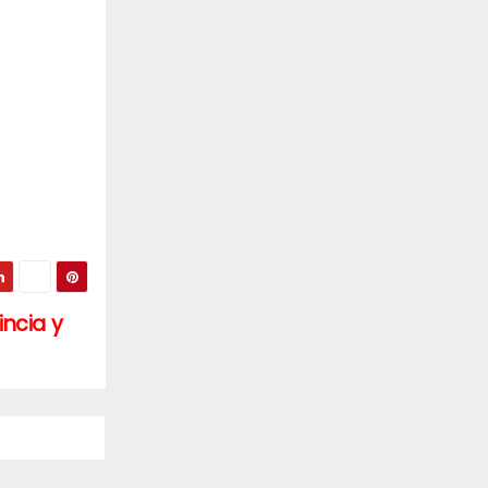
incia y