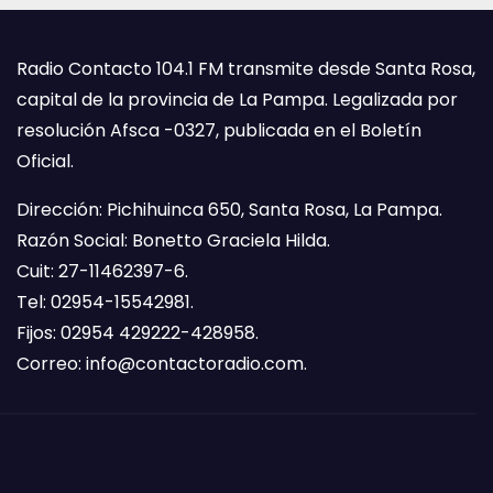
Radio Contacto 104.1 FM transmite desde Santa Rosa,
capital de la provincia de La Pampa. Legalizada por
resolución Afsca -0327, publicada en el Boletín
Oficial.
Dirección: Pichihuinca 650, Santa Rosa, La Pampa.
Razón Social: Bonetto Graciela Hilda.
Cuit: 27-11462397-6.
Tel: 02954-15542981.
Fijos: 02954 429222-428958.
Correo:
info@contactoradio.com
.