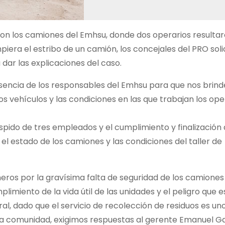
on los camiones del Emhsu, donde dos operarios resulta
mpiera el estribo de un camión, los concejales del PRO soli
dar las explicaciones del caso.
sencia de los responsables del Emhsu para que nos brin
 vehículos y las condiciones en las que trabajan los oper
spido de tres empleados y el cumplimiento y finalización 
 el estado de los camiones y las condiciones del taller de
neros por la gravísima falta de seguridad de los camiones
imiento de la vida útil de las unidades y el peligro que e
l, dado que el servicio de recolección de residuos es uno
 la comunidad, exigimos respuestas al gerente Emanuel G