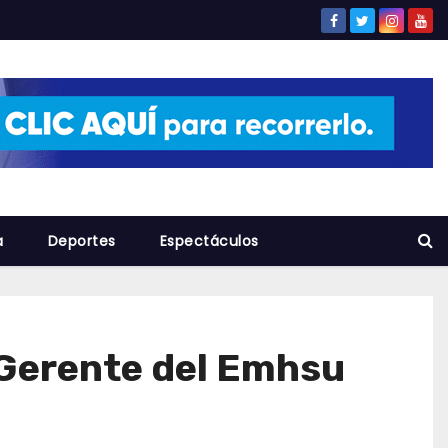
a
Deportes
Espectáculos
 Gerente del Emhsu