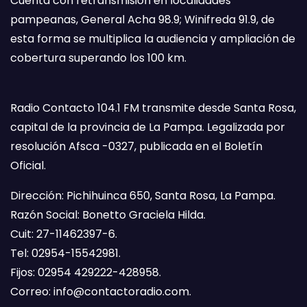
Cuenta con retransmisión en localidades
pampeanas, General Acha 98.9; Winifreda 91.9, de
esta forma se multiplica la audiencia y ampliación de
cobertura superando los 100 km.
Radio Contacto 104.1 FM transmite desde Santa Rosa,
capital de la provincia de La Pampa. Legalizada por
resolución Afsca -0327, publicada en el Boletín
Oficial.
Dirección: Pichihuinca 650, Santa Rosa, La Pampa.
Razón Social: Bonetto Graciela Hilda.
Cuit: 27-11462397-6.
Tel: 02954-15542981.
Fijos: 02954 429222-428958.
Correo:
info@contactoradio.com
.