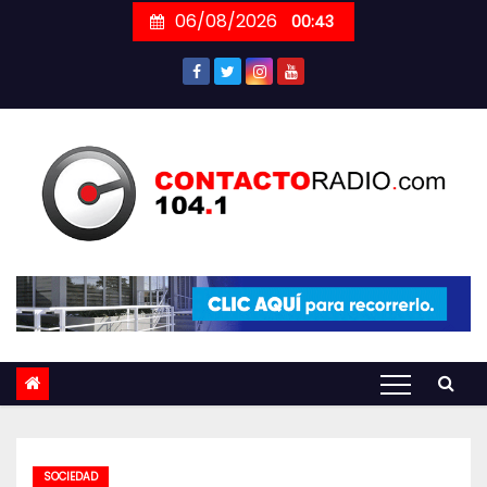
Skip
06/08/2026
00:43
to
content
SOCIEDAD