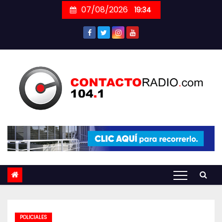
Skip
07/08/2026
19:34
to
content
POLICIALES