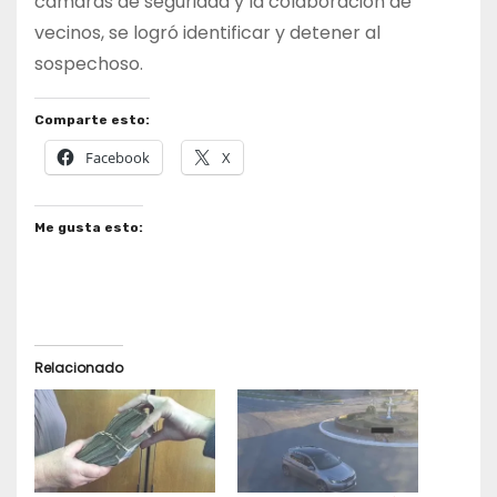
cámaras de seguridad y la colaboración de
vecinos, se logró identificar y detener al
sospechoso.
Comparte esto:
Facebook
X
Me gusta esto:
Relacionado