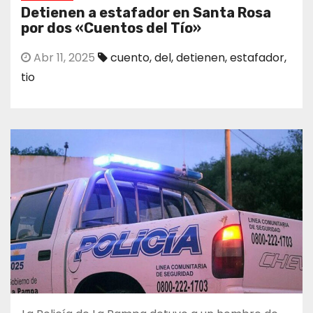
Detienen a estafador en Santa Rosa
por dos «Cuentos del Tío»
Abr 11, 2025
cuento
,
del
,
detienen
,
estafador
,
tio