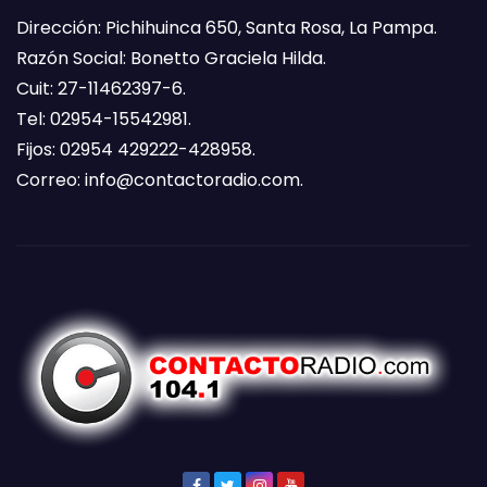
Dirección: Pichihuinca 650, Santa Rosa, La Pampa.
Razón Social: Bonetto Graciela Hilda.
Cuit: 27-11462397-6.
Tel: 02954-15542981.
Fijos: 02954 429222-428958.
Correo:
info@contactoradio.com
.